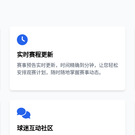
实时赛程更新
赛事预告实时更新，时间精确到分钟，让您轻松
安排观赛计划，随时随地掌握赛事动态。
球迷互动社区