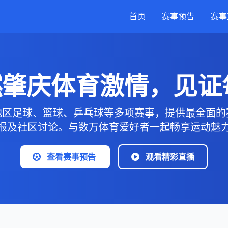
首页
赛事预告
赛事
点燃肇庆体育激情，见
地区足球、篮球、乒乓球等多项赛事，提供最全面的
报及社区讨论。与数万体育爱好者一起畅享运动魅
查看赛事预告
观看精彩直播