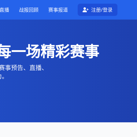
直播
战报回顾
赛事报道
注册/登录
证每一场精彩赛事
赛事预告、直播、
力。