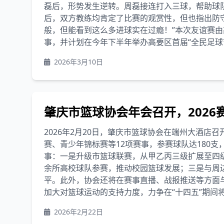
磊后，形势发生逆转。周磊接连打入三球，帮助球队
后，双方教练均肯定了比赛的观赏性，但也指出防守
般，但能看到这么多进球实在过瘾！”本次友谊赛
事，并计划在今年下半年举办高要区首届“全民足球
2026年3月10日
肇庆市篮球协会年会召开，2026
2026年2月20日，肇庆市篮球协会在端州大酒店召
赛、青少年锦标赛等12项赛事，参赛球队达180支
事：一是升级市篮球联赛，从甲乙丙三级扩展至四级
余所高校球队参赛，推动校园篮球发展；三是与周
平。此外，协会还将在赛事直播、战报推送等方面
加大对篮球运动的支持力度，力争在“十四五”期间
2026年2月22日