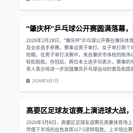
“肇庆杯”乒乓球公开赛圆满落幕
2026年2月28日，“肇庆杯”乒乓球公开赛在肇
及业余选手参赛。赛事设男子单打、女子单打两个
抢眼。在男子单打决赛中，来自肇庆市体校的陈伟以
轻松取胜。夺冠后，两位本土选手均表示，赛事的
责人表示将进一步加强肇庆乒乓球运动的普及和提
2026年3月1日
高要区足球友谊赛上演进球大战，
2026年3月8日，高要区足球友谊赛在高要体育场
凭借下半场的出色发挥以7-5逆转取胜。上半场比