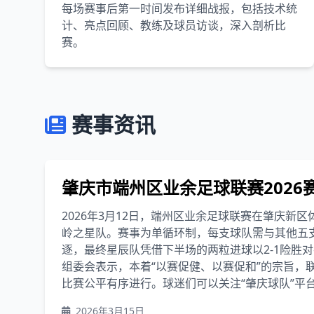
每场赛事后第一时间发布详细战报，包括技术统
计、亮点回顾、教练及球员访谈，深入剖析比
赛。
赛事资讯
肇庆市端州区业余足球联赛202
2026年3月12日，端州区业余足球联赛在肇庆
岭之星队。赛事为单循环制，每支球队需与其他五
逐，最终星辰队凭借下半场的两粒进球以2-1险
组委会表示，本着“以赛促健、以赛促和”的宗旨
比赛公平有序进行。球迷们可以关注“肇庆球队”平
2026年3月15日