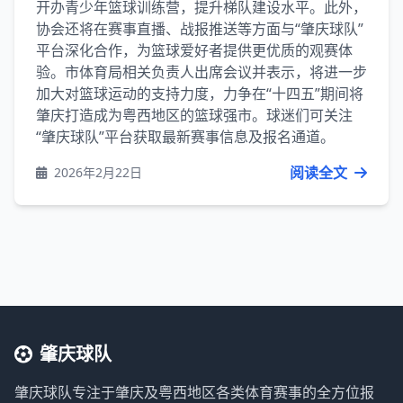
开办青少年篮球训练营，提升梯队建设水平。此外，
协会还将在赛事直播、战报推送等方面与“肇庆球队”
平台深化合作，为篮球爱好者提供更优质的观赛体
验。市体育局相关负责人出席会议并表示，将进一步
加大对篮球运动的支持力度，力争在“十四五”期间将
肇庆打造成为粤西地区的篮球强市。球迷们可关注
“肇庆球队”平台获取最新赛事信息及报名通道。
阅读全文
2026年2月22日
肇庆球队
肇庆球队专注于肇庆及粤西地区各类体育赛事的全方位报