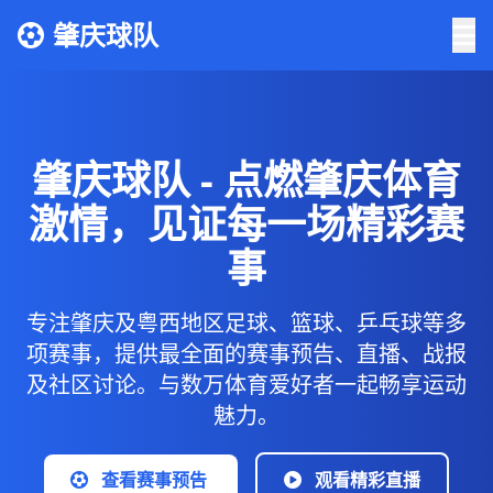
肇庆球队
肇庆球队 - 点燃肇庆体育
激情，见证每一场精彩赛
事
专注肇庆及粤西地区足球、篮球、乒乓球等多
项赛事，提供最全面的赛事预告、直播、战报
及社区讨论。与数万体育爱好者一起畅享运动
魅力。
查看赛事预告
观看精彩直播