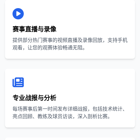
赛事直播与录像
提供部分热门赛事的视频直播及录像回放，支持手机
观看，让您的观赛体验畅通无阻。
专业战报与分析
每场赛事后第一时间发布详细战报，包括技术统计、
亮点回顾、教练及球员访谈，深入剖析比赛。