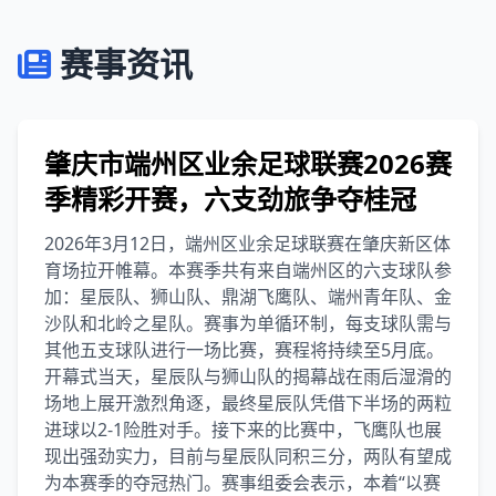
赛事资讯
肇庆市端州区业余足球联赛2026赛
季精彩开赛，六支劲旅争夺桂冠
2026年3月12日，端州区业余足球联赛在肇庆新区体
育场拉开帷幕。本赛季共有来自端州区的六支球队参
加：星辰队、狮山队、鼎湖飞鹰队、端州青年队、金
沙队和北岭之星队。赛事为单循环制，每支球队需与
其他五支球队进行一场比赛，赛程将持续至5月底。
开幕式当天，星辰队与狮山队的揭幕战在雨后湿滑的
场地上展开激烈角逐，最终星辰队凭借下半场的两粒
进球以2-1险胜对手。接下来的比赛中，飞鹰队也展
现出强劲实力，目前与星辰队同积三分，两队有望成
为本赛季的夺冠热门。赛事组委会表示，本着“以赛