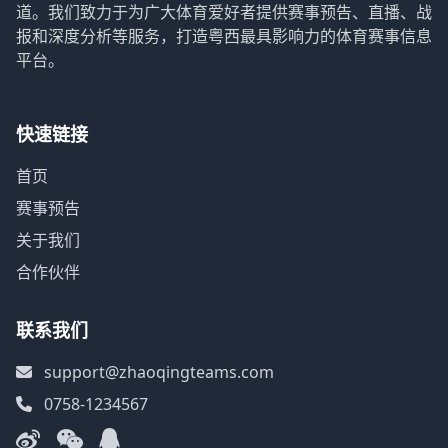
道。我们致力于为广大体育爱好者提供赛事预告、直播、战
报和深度分析等服务，打造粤西最具影响力的体育赛事信息
平台。
快速链接
首页
赛事预告
关于我们
合作伙伴
联系我们
support@zhaoqingteams.com
0758-1234567