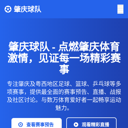
肇庆球队
肇庆球队 - 点燃肇庆体育
激情，见证每一场精彩赛
事
专注肇庆及粤西地区足球、篮球、乒乓球等多
项赛事，提供最全面的赛事预告、直播、战报
及社区讨论。与数万体育爱好者一起畅享运动
魅力。
查看赛事预告
观看精彩直播