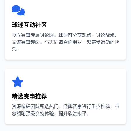
球迷互动社区
设立赛事专属讨论区，球迷可分享观点、讨论战术、
交流赛事趣闻，与志同道合的朋友一起感受运动的快
乐。
精选赛事推荐
资深编辑团队甄选热门、经典赛事进行重点推荐，带
您领略顶级竞技体验，提升欣赏水平。