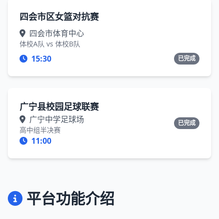
四会市区女篮对抗赛
四会市体育中心
体校A队 vs 体校B队
15:30
已完成
广宁县校园足球联赛
广宁中学足球场
已完成
高中组半决赛
11:00
平台功能介绍