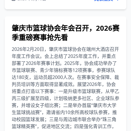
肇庆市篮球协会年会召开，2026赛
季重磅赛事抢先看
2026年2月20日，肇庆市篮球协会在端州大酒店召开
年度工作会议。会上总结了2025年度工作，并重点
部署了2026年赛事计划。2025年，协会成功举办了
市篮球联赛、青少年锦标赛等12项赛事，参赛球队
达180支，运动员超2000人次。在赛事安全保障、裁
判员培训等方面取得显著成效。展望2026年，协会
将重点打造以下赛事：一是升级市篮球联赛，从甲乙
丙三级扩展至四级，计划吸纳更多社区、企业球队参
赛，并增设女子组比赛；二是举办首届“肇庆市大学
生篮球挑战赛”，邀请省内10余所高校球队参赛，推
动校园篮球发展；三是与周边城市联合举办“珠三角
篮球精英赛”，促进地区交流；四是强化青训工作，