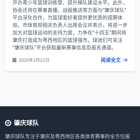
开办青少年篮球训练营，提升梯队建设水平。此外，
协会还将在赛事直播、战报推送等方面与“肇庆球队”
平台深化合作，为篮球爱好者提供更优质的观赛体
验。市体育局相关负责人出席会议并表示，将进一步
加大对篮球运动的支持力度，力争在“十四五”期间将
肇庆打造成为粤西地区的篮球强市。球迷们可关注
“肇庆球队”平台获取最新赛事信息及报名通道。
阅读全文
2026年2月22日
肇庆球队
肇庆球队专注于肇庆及粤西地区各类体育赛事的全方位报