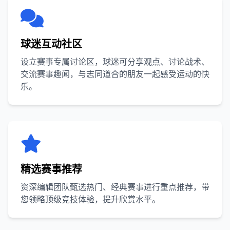
球迷互动社区
设立赛事专属讨论区，球迷可分享观点、讨论战术、
交流赛事趣闻，与志同道合的朋友一起感受运动的快
乐。
精选赛事推荐
资深编辑团队甄选热门、经典赛事进行重点推荐，带
您领略顶级竞技体验，提升欣赏水平。