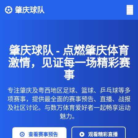
肇庆球队
肇庆球队 - 点燃肇庆体育
激情，见证每一场精彩赛
事
专注肇庆及粤西地区足球、篮球、乒乓球等多
项赛事，提供最全面的赛事预告、直播、战报
及社区讨论。与数万体育爱好者一起畅享运动
魅力。
查看赛事预告
观看精彩直播