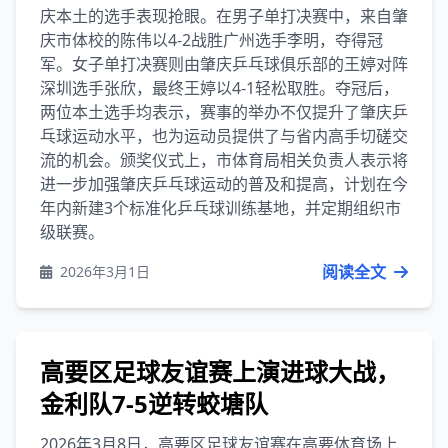
庆本土的选手表现抢眼。在男子单打决赛中，来自肇
庆市体校的陈伟以4-2战胜广州选手李明，夺得冠
军。女子单打决赛则由肇庆乒乓球俱乐部的王婷对阵
深圳选手张欣，最终王婷以4-1轻松取胜。夺冠后，
两位本土选手均表示，赛事的举办不仅提升了肇庆乒
乓球运动水平，也为运动员提供了与省内高手切磋交
流的机会。颁奖仪式上，市体育局相关负责人表示将
进一步加强肇庆乒乓球运动的普及和提高，计划在今
年内新建3个标准化乒乓球训练基地，并定期组织市
级联赛。
阅读全文
2026年3月1日
高要区足球友谊赛上演进球大战，
金利队7-5逆转蛟塘队
2026年3月8日，高要区足球友谊赛在高要体育场上