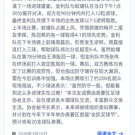
演了一场进球盛宴。金利队与蛟塘队在当日下午1点
30分展开对决，双方在90分钟内共打入12粒进球，
最终金利队凭借下半场的出色发挥以7-5逆转取胜。
上半场比赛，蛟塘队占据上风，凭借郭建的梅开二度
及李辉、陈冠希的各一球取得4-1的领先优势。金利
队在下半场换上前锋周磊后，形势发生逆转。周磊接
连打入三球，帮助球队将比分反超至6-4。虽然蛟塘
队在第78分钟由王涛扳回一球，但金利队中场张伟
在终场前打入锁定胜局的一球。赛后，双方教练均肯
定了比赛的观赏性，但也指出防守端存在较大漏洞，
需在今后训练中加强。本场比赛吸引了约200名观众
现场观战，不少球迷表示：“虽然防守一般，但能看
到这么多进球实在过瘾！”本次友谊赛由高要区足球
协会主办，旨在增进各乡镇球队交流，丰富群众文体
生活。协会秘书长表示，未来将继续组织类似赛事，
并计划在今年下半年举办高要区首届“全民足球节”，
预计将有20支球队参赛。
阅读全文
2026年3月10日