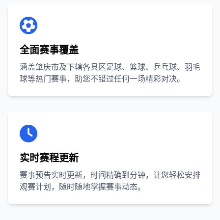
全面赛事覆盖
涵盖肇庆市及下辖各县区足球、篮球、乒乓球、羽毛
球等热门赛事，助您不错过任何一场精彩对决。
实时赛程更新
赛事预告实时更新，时间精确到分钟，让您轻松安排
观赛计划，随时随地掌握赛事动态。