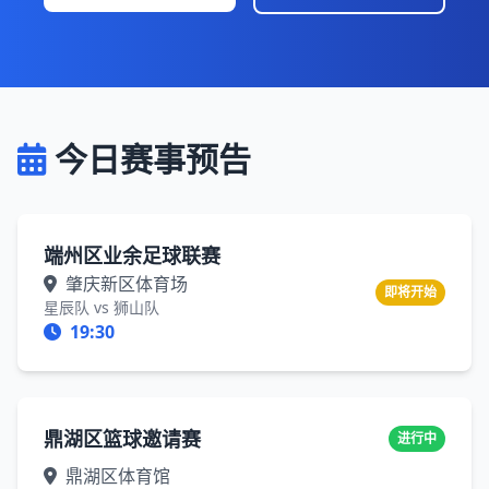
今日赛事预告
端州区业余足球联赛
肇庆新区体育场
即将开始
星辰队 vs 狮山队
19:30
鼎湖区篮球邀请赛
进行中
鼎湖区体育馆