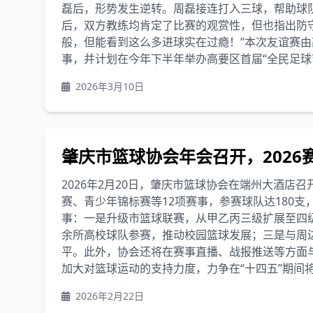
磊后，形势发生逆转。周磊接连打入三球，帮助球队
后，双方教练均肯定了比赛的观赏性，但也指出防守
般，但能看到这么多进球实在过瘾！”本次友谊赛
事，并计划在今年下半年举办高要区首届“全民足球
2026年3月10日
肇庆市篮球协会年会召开，2026
2026年2月20日，肇庆市篮球协会在端州大酒店召
赛、青少年锦标赛等12项赛事，参赛球队达180支
事：一是升级市篮球联赛，从甲乙丙三级扩展至四级
余所高校球队参赛，推动校园篮球发展；三是与周
平。此外，协会还将在赛事直播、战报推送等方面
加大对篮球运动的支持力度，力争在“十四五”期间
2026年2月22日