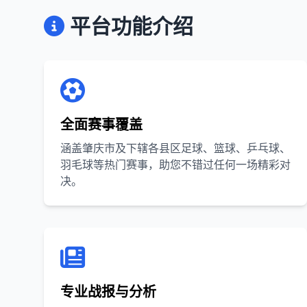
平台功能介绍
全面赛事覆盖
涵盖肇庆市及下辖各县区足球、篮球、乒乓球、
羽毛球等热门赛事，助您不错过任何一场精彩对
决。
专业战报与分析