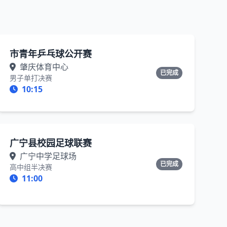
市青年乒乓球公开赛
肇庆体育中心
已完成
男子单打决赛
10:15
广宁县校园足球联赛
广宁中学足球场
已完成
高中组半决赛
11:00