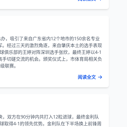
办，吸引了来自广东省内12个地市的150余名专业
军。经过三天的激烈角逐，来自肇庆本土的选手表现
球俱乐部的王婷对阵深圳选手张欣，最终王婷以4-1
高手切磋交流的机会。颁奖仪式上，市体育局相关负
市级联赛。
阅读全文
决，双方在90分钟内共打入12粒进球，最终金利队
球取得4-1的领先优势。金利队在下半场换上前锋周