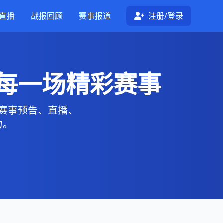
直播
战报回顾
赛事报道
注册/登录
证每一场精彩赛事
赛事预告、直播、
力。