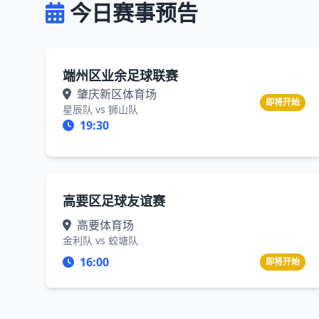
今日赛事预告
端州区业余足球联赛
肇庆新区体育场
即将开始
星辰队 vs 狮山队
19:30
高要区足球友谊赛
高要体育场
金利队 vs 蛟塘队
16:00
即将开始