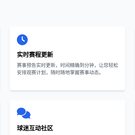
实时赛程更新
赛事预告实时更新，时间精确到分钟，让您轻松
安排观赛计划，随时随地掌握赛事动态。
球迷互动社区