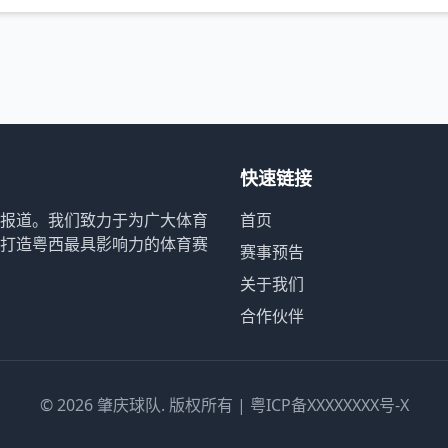
快速链接
报道。我们致力于为广大体育
首页
打造粤西最具影响力的体育赛
赛事预告
关于我们
合作伙伴
© 2026 肇庆球队. 版权所有 | 粤ICP备XXXXXXXX号-X