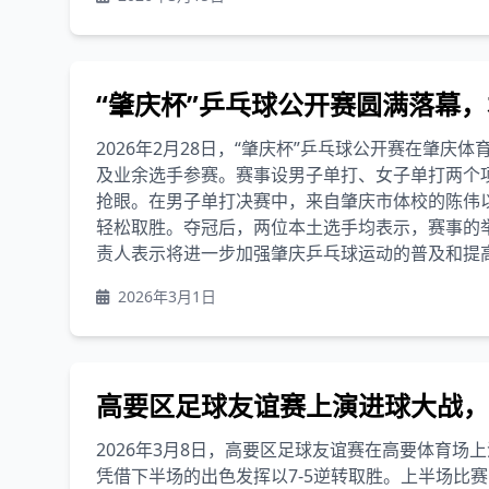
“肇庆杯”乒乓球公开赛圆满落幕
2026年2月28日，“肇庆杯”乒乓球公开赛在肇
及业余选手参赛。赛事设男子单打、女子单打两个
抢眼。在男子单打决赛中，来自肇庆市体校的陈伟以
轻松取胜。夺冠后，两位本土选手均表示，赛事的
责人表示将进一步加强肇庆乒乓球运动的普及和提
2026年3月1日
高要区足球友谊赛上演进球大战，
2026年3月8日，高要区足球友谊赛在高要体育场
凭借下半场的出色发挥以7-5逆转取胜。上半场比