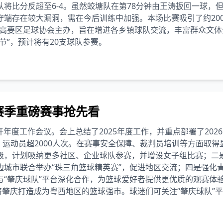
将比分反超至6-4。虽然蛟塘队在第78分钟由王涛扳回一球，
端存在较大漏洞，需在今后训练中加强。本场比赛吸引了约20
由高要区足球协会主办，旨在增进各乡镇球队交流，丰富群众文
节”，预计将有20支球队参赛。
赛季重磅赛事抢先看
开年度工作会议。会上总结了2025年度工作，并重点部署了202
，运动员超2000人次。在赛事安全保障、裁判员培训等方面取得
，计划吸纳更多社区、企业球队参赛，并增设女子组比赛；二是
边城市联合举办“珠三角篮球精英赛”，促进地区交流；四是强化
与“肇庆球队”平台深化合作，为篮球爱好者提供更优质的观赛体
将肇庆打造成为粤西地区的篮球强市。球迷们可关注“肇庆球队”