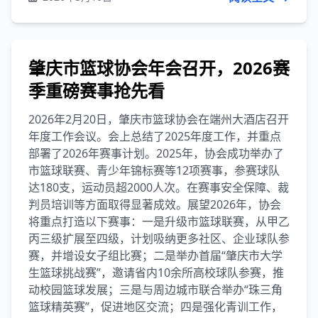
肇庆市篮球协会年会召开，2026赛
季重磅赛事抢先看
2026年2月20日，肇庆市篮球协会在端州大酒店召开
年度工作会议。会上总结了2025年度工作，并重点
部署了2026年赛事计划。2025年，协会成功举办了
市篮球联赛、青少年锦标赛等12项赛事，参赛球队
达180支，运动员超2000人次。在赛事安全保障、裁
判员培训等方面取得显著成效。展望2026年，协会
将重点打造以下赛事：一是升级市篮球联赛，从甲乙
丙三级扩展至四级，计划吸纳更多社区、企业球队参
赛，并增设女子组比赛；二是举办首届“肇庆市大学
生篮球挑战赛”，邀请省内10余所高校球队参赛，推
动校园篮球发展；三是与周边城市联合举办“珠三角
篮球精英赛”，促进地区交流；四是强化青训工作，