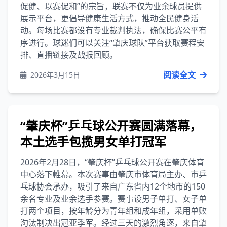
促健、以赛促和”的宗旨，联赛不仅为业余球员提供
展示平台，更倡导健康生活方式，推动全民健身活
动。每场比赛都设有专业裁判执法，确保比赛公平有
序进行。球迷们可以关注“肇庆球队”平台获取赛程安
排、直播链接及战报回顾。
阅读全文
2026年3月15日
“肇庆杯”乒乓球公开赛圆满落幕，
本土选手包揽男女单打冠军
2026年2月28日，“肇庆杯”乒乓球公开赛在肇庆体育
中心落下帷幕。本次赛事由肇庆市体育局主办、市乒
乓球协会承办，吸引了来自广东省内12个地市的150
余名专业及业余选手参赛。赛事设男子单打、女子单
打两个项目，按年龄分为青年组和成年组，采用单败
淘汰制决出冠亚季军。经过三天的激烈角逐，来自肇