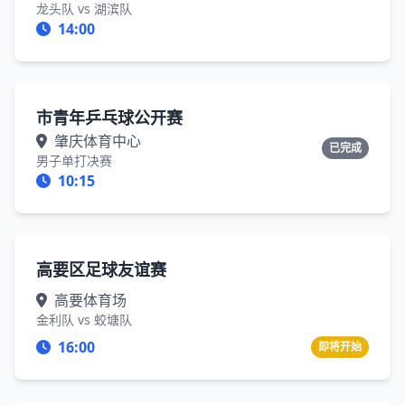
龙头队 vs 湖滨队
14:00
市青年乒乓球公开赛
肇庆体育中心
已完成
男子单打决赛
10:15
高要区足球友谊赛
高要体育场
金利队 vs 蛟塘队
16:00
即将开始