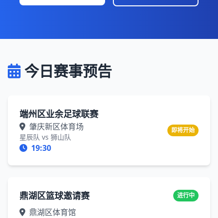
今日赛事预告
端州区业余足球联赛
肇庆新区体育场
即将开始
星辰队 vs 狮山队
19:30
鼎湖区篮球邀请赛
进行中
鼎湖区体育馆