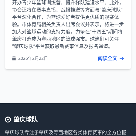
开办青少年篮球训练营，提升梯队建设水平。此外，
协会还将在赛事直播、战报推送等方面与“肇庆球队”
平台深化合作，为篮球爱好者提供更优质的观赛体
验。市体育局相关负责人出席会议并表示，将进一步
加大对篮球运动的支持力度，力争在“十四五”期间将
肇庆打造成为粤西地区的篮球强市。球迷们可关注
“肇庆球队”平台获取最新赛事信息及报名通道。
阅读全文
2026年2月22日
肇庆球队
肇庆球队专注于肇庆及粤西地区各类体育赛事的全方位报