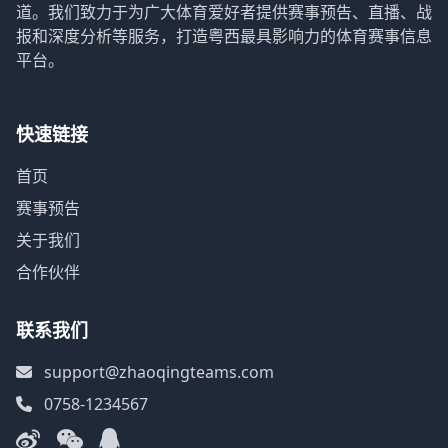
道。我们致力于为广大体育爱好者提供赛事预告、直播、战
报和深度分析等服务，打造粤西最具影响力的体育赛事信息
平台。
快速链接
首页
赛事预告
关于我们
合作伙伴
联系我们
support@zhaoqingteams.com
0758-1234567