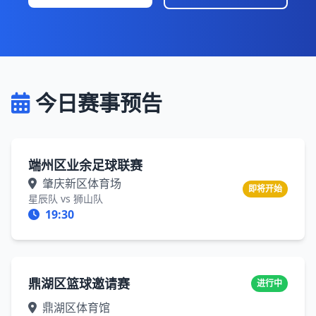
今日赛事预告
端州区业余足球联赛
肇庆新区体育场
即将开始
星辰队 vs 狮山队
19:30
鼎湖区篮球邀请赛
进行中
鼎湖区体育馆