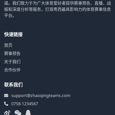
道。我们致力于为广大体育爱好者提供赛事预告、直播、战
报和深度分析等服务，打造粤西最具影响力的体育赛事信息
平台。
快速链接
首页
赛事预告
关于我们
合作伙伴
联系我们
support@zhaoqingteams.com
0758-1234567