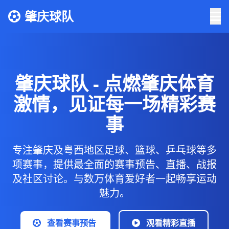
肇庆球队
肇庆球队 - 点燃肇庆体育
激情，见证每一场精彩赛
事
专注肇庆及粤西地区足球、篮球、乒乓球等多
项赛事，提供最全面的赛事预告、直播、战报
及社区讨论。与数万体育爱好者一起畅享运动
魅力。
查看赛事预告
观看精彩直播