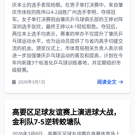
庆本土的选手表现抢眼。在男子单打决赛中，来自肇
庆市体校的陈伟以4-2战胜广州选手李明，夺得冠
军。女子单打决赛则由肇庆乒乓球俱乐部的王婷对阵
深圳选手张欣，最终王婷以4-1轻松取胜。夺冠后，
两位本土选手均表示，赛事的举办不仅提升了肇庆乒
乓球运动水平，也为运动员提供了与省内高手切磋交
流的机会。颁奖仪式上，市体育局相关负责人表示将
进一步加强肇庆乒乓球运动的普及和提高，计划在今
年内新建3个标准化乒乓球训练基地，并定期组织市
级联赛。
阅读全文
2026年3月1日
高要区足球友谊赛上演进球大战，
金利队7-5逆转蛟塘队
2026年3月8日，高要区足球友谊赛在高要体育场上