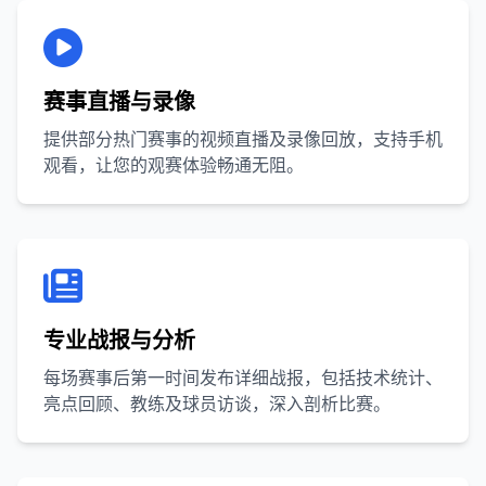
赛事直播与录像
提供部分热门赛事的视频直播及录像回放，支持手机
观看，让您的观赛体验畅通无阻。
专业战报与分析
每场赛事后第一时间发布详细战报，包括技术统计、
亮点回顾、教练及球员访谈，深入剖析比赛。