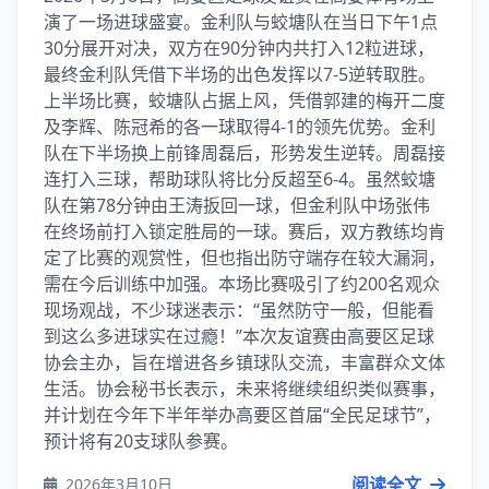
演了一场进球盛宴。金利队与蛟塘队在当日下午1点
30分展开对决，双方在90分钟内共打入12粒进球，
最终金利队凭借下半场的出色发挥以7-5逆转取胜。
上半场比赛，蛟塘队占据上风，凭借郭建的梅开二度
及李辉、陈冠希的各一球取得4-1的领先优势。金利
队在下半场换上前锋周磊后，形势发生逆转。周磊接
连打入三球，帮助球队将比分反超至6-4。虽然蛟塘
队在第78分钟由王涛扳回一球，但金利队中场张伟
在终场前打入锁定胜局的一球。赛后，双方教练均肯
定了比赛的观赏性，但也指出防守端存在较大漏洞，
需在今后训练中加强。本场比赛吸引了约200名观众
现场观战，不少球迷表示：“虽然防守一般，但能看
到这么多进球实在过瘾！”本次友谊赛由高要区足球
协会主办，旨在增进各乡镇球队交流，丰富群众文体
生活。协会秘书长表示，未来将继续组织类似赛事，
并计划在今年下半年举办高要区首届“全民足球节”，
预计将有20支球队参赛。
阅读全文
2026年3月10日