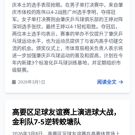
庆本土的选手表现抢眼。在男子单打决赛中，来自肇
庆市体校的陈伟以4-2战胜广州选手李明，夺得冠
军。女子单打决赛则由肇庆乒乓球俱乐部的王婷对阵
深圳选手张欣，最终王婷以4-1轻松取胜。夺冠后，
两位本土选手均表示，赛事的举办不仅提升了肇庆乒
乓球运动水平，也为运动员提供了与省内高手切磋交
流的机会。颁奖仪式上，市体育局相关负责人表示将
进一步加强肇庆乒乓球运动的普及和提高，计划在今
年内新建3个标准化乒乓球训练基地，并定期组织市
级联赛。
阅读全文
2026年3月1日
高要区足球友谊赛上演进球大战，
金利队7-5逆转蛟塘队
2026年3月8日，高要区足球友谊赛在高要体育场上