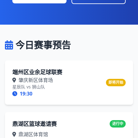
今日赛事预告
端州区业余足球联赛
肇庆新区体育场
即将开始
星辰队 vs 狮山队
19:30
鼎湖区篮球邀请赛
进行中
鼎湖区体育馆