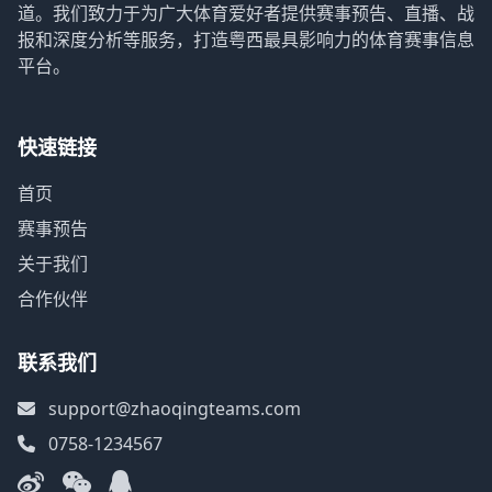
道。我们致力于为广大体育爱好者提供赛事预告、直播、战
报和深度分析等服务，打造粤西最具影响力的体育赛事信息
平台。
快速链接
首页
赛事预告
关于我们
合作伙伴
联系我们
support@zhaoqingteams.com
0758-1234567