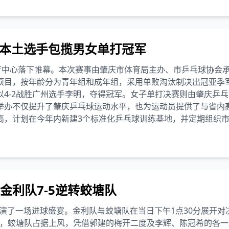
，本土选手包揽男女单打冠军
庆体育中心落下帷幕。本次赛事由肇庆市体育局主办、市乒乓球协会承
项目，按年龄分为青年组和成年组，采用单败淘汰制决出冠亚季
4-2战胜广州选手李明，夺得冠军。女子单打决赛则由肇庆乒乓
举办不仅提升了肇庆乒乓球运动水平，也为运动员提供了与省内
高，计划在今年内新建3个标准化乒乓球训练基地，并定期组织
金利队7-5逆转蛟塘队
上演了一场进球盛宴。金利队与蛟塘队在当日下午1点30分展开对
赛，蛟塘队占据上风，凭借郭建的梅开二度及李辉、陈冠希的各一