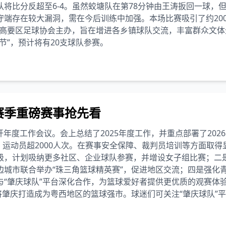
将比分反超至6-4。虽然蛟塘队在第78分钟由王涛扳回一球，
端存在较大漏洞，需在今后训练中加强。本场比赛吸引了约20
由高要区足球协会主办，旨在增进各乡镇球队交流，丰富群众文
节”，预计将有20支球队参赛。
赛季重磅赛事抢先看
开年度工作会议。会上总结了2025年度工作，并重点部署了202
，运动员超2000人次。在赛事安全保障、裁判员培训等方面取得
，计划吸纳更多社区、企业球队参赛，并增设女子组比赛；二是
边城市联合举办“珠三角篮球精英赛”，促进地区交流；四是强化
与“肇庆球队”平台深化合作，为篮球爱好者提供更优质的观赛体
将肇庆打造成为粤西地区的篮球强市。球迷们可关注“肇庆球队”