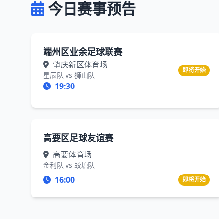
今日赛事预告
端州区业余足球联赛
肇庆新区体育场
即将开始
星辰队 vs 狮山队
19:30
高要区足球友谊赛
高要体育场
金利队 vs 蛟塘队
16:00
即将开始