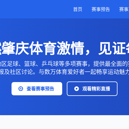
首页
赛事预告
赛事
点燃肇庆体育激情，见
地区足球、篮球、乒乓球等多项赛事，提供最全面的
报及社区讨论。与数万体育爱好者一起畅享运动魅
查看赛事预告
观看精彩直播