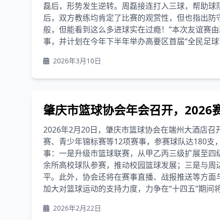
磊后，形势发生逆转。周磊接连打入三球，帮助球队
后，双方教练均肯定了比赛的观赏性，但也指出防守
般，但能看到这么多进球实在过瘾！”本次友谊赛
事，并计划在今年下半年举办高要区首届“全民足球
2026年3月10日
肇庆市篮球协会年会召开，2026
2026年2月20日，肇庆市篮球协会在端州大酒店召
赛、青少年锦标赛等12项赛事，参赛球队达180支
事：一是升级市篮球联赛，从甲乙丙三级扩展至四级
余所高校球队参赛，推动校园篮球发展；三是与周
平。此外，协会还将在赛事直播、战报推送等方面
加大对篮球运动的支持力度，力争在“十四五”期间
2026年2月22日