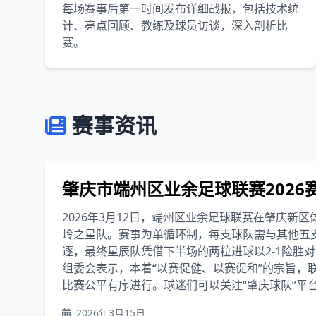
每场赛事后第一时间发布详细战报，包括技术统
计、亮点回顾、教练及球员访谈，深入剖析比
赛。
赛事资讯
肇庆市端州区业余足球联赛202
2026年3月12日，端州区业余足球联赛在肇庆
岭之星队。赛事为单循环制，每支球队需与其他五
逐，最终星辰队凭借下半场的两粒进球以2-1险
组委会表示，本着“以赛促健、以赛促和”的宗旨
比赛公平有序进行。球迷们可以关注“肇庆球队”平
2026年3月15日