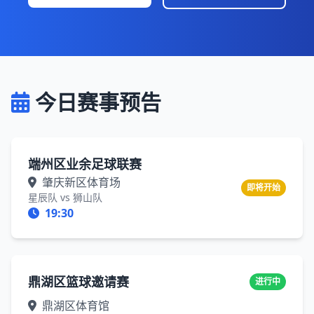
今日赛事预告
端州区业余足球联赛
肇庆新区体育场
即将开始
星辰队 vs 狮山队
19:30
鼎湖区篮球邀请赛
进行中
鼎湖区体育馆