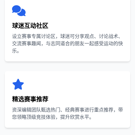
球迷互动社区
设立赛事专属讨论区，球迷可分享观点、讨论战术、
交流赛事趣闻，与志同道合的朋友一起感受运动的快
乐。
精选赛事推荐
资深编辑团队甄选热门、经典赛事进行重点推荐，带
您领略顶级竞技体验，提升欣赏水平。