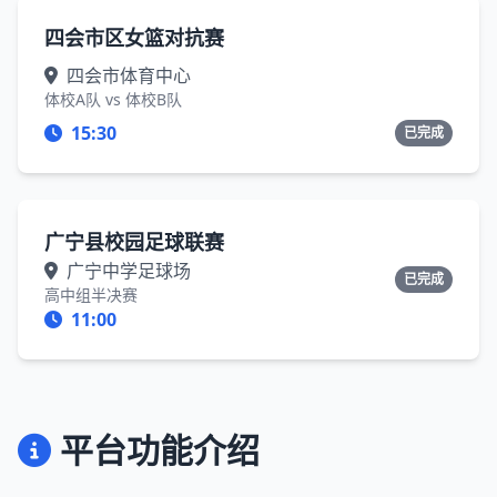
四会市区女篮对抗赛
四会市体育中心
体校A队 vs 体校B队
15:30
已完成
广宁县校园足球联赛
广宁中学足球场
已完成
高中组半决赛
11:00
平台功能介绍