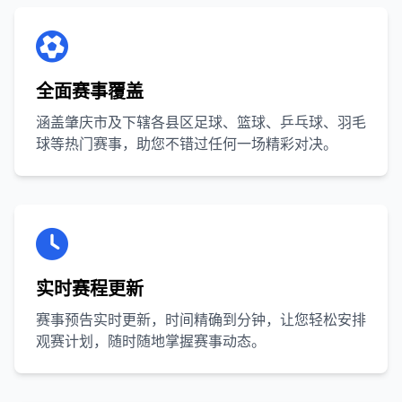
全面赛事覆盖
涵盖肇庆市及下辖各县区足球、篮球、乒乓球、羽毛
球等热门赛事，助您不错过任何一场精彩对决。
实时赛程更新
赛事预告实时更新，时间精确到分钟，让您轻松安排
观赛计划，随时随地掌握赛事动态。