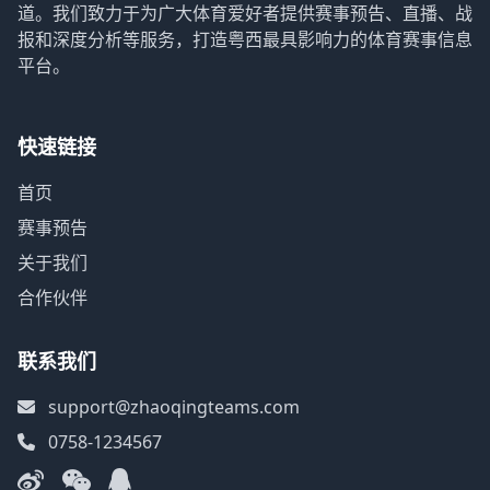
道。我们致力于为广大体育爱好者提供赛事预告、直播、战
报和深度分析等服务，打造粤西最具影响力的体育赛事信息
平台。
快速链接
首页
赛事预告
关于我们
合作伙伴
联系我们
support@zhaoqingteams.com
0758-1234567