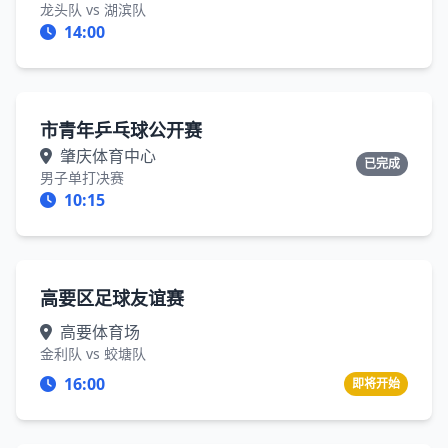
龙头队 vs 湖滨队
14:00
市青年乒乓球公开赛
肇庆体育中心
已完成
男子单打决赛
10:15
高要区足球友谊赛
高要体育场
金利队 vs 蛟塘队
16:00
即将开始