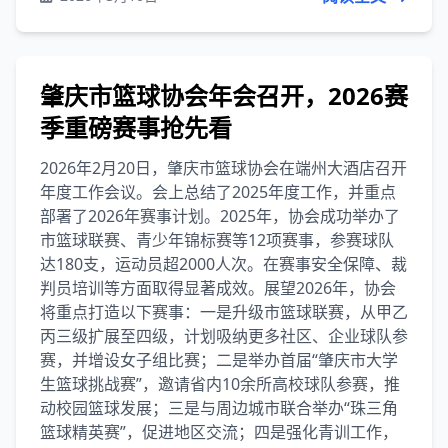
肇庆市篮球协会年会召开，2026赛
季重磅赛事抢先看
2026年2月20日，肇庆市篮球协会在端州大酒店召开
年度工作会议。会上总结了2025年度工作，并重点
部署了2026年赛事计划。2025年，协会成功举办了
市篮球联赛、青少年锦标赛等12项赛事，参赛球队
达180支，运动员超2000人次。在赛事安全保障、裁
判员培训等方面取得显著成效。展望2026年，协会
将重点打造以下赛事：一是升级市篮球联赛，从甲乙
丙三级扩展至四级，计划吸纳更多社区、企业球队参
赛，并增设女子组比赛；二是举办首届“肇庆市大学
生篮球挑战赛”，邀请省内10余所高校球队参赛，推
动校园篮球发展；三是与周边城市联合举办“珠三角
篮球精英赛”，促进地区交流；四是强化青训工作，