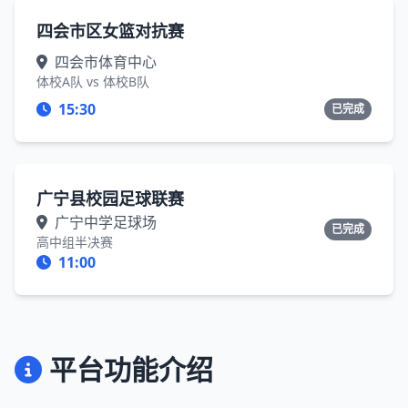
四会市区女篮对抗赛
四会市体育中心
体校A队 vs 体校B队
15:30
已完成
广宁县校园足球联赛
广宁中学足球场
已完成
高中组半决赛
11:00
平台功能介绍