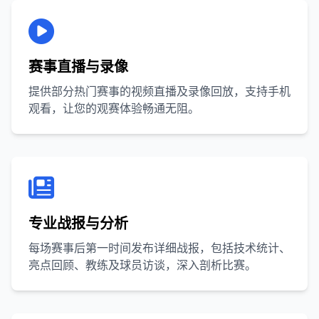
赛事直播与录像
提供部分热门赛事的视频直播及录像回放，支持手机
观看，让您的观赛体验畅通无阻。
专业战报与分析
每场赛事后第一时间发布详细战报，包括技术统计、
亮点回顾、教练及球员访谈，深入剖析比赛。