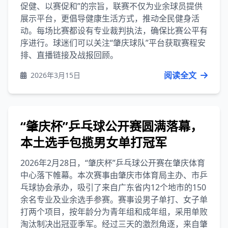
促健、以赛促和”的宗旨，联赛不仅为业余球员提供
展示平台，更倡导健康生活方式，推动全民健身活
动。每场比赛都设有专业裁判执法，确保比赛公平有
序进行。球迷们可以关注“肇庆球队”平台获取赛程安
排、直播链接及战报回顾。
阅读全文
2026年3月15日
“肇庆杯”乒乓球公开赛圆满落幕，
本土选手包揽男女单打冠军
2026年2月28日，“肇庆杯”乒乓球公开赛在肇庆体育
中心落下帷幕。本次赛事由肇庆市体育局主办、市乒
乓球协会承办，吸引了来自广东省内12个地市的150
余名专业及业余选手参赛。赛事设男子单打、女子单
打两个项目，按年龄分为青年组和成年组，采用单败
淘汰制决出冠亚季军。经过三天的激烈角逐，来自肇