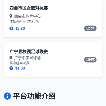
四会市区女篮对抗赛
四会市体育中心
体校A队 vs 体校B队
15:30
已完成
广宁县校园足球联赛
广宁中学足球场
已完成
高中组半决赛
11:00
平台功能介绍