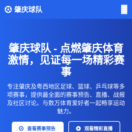
肇庆球队
肇庆球队 - 点燃肇庆体育
激情，见证每一场精彩赛
事
专注肇庆及粤西地区足球、篮球、乒乓球等多
项赛事，提供最全面的赛事预告、直播、战报
及社区讨论。与数万体育爱好者一起畅享运动
魅力。
查看赛事预告
观看精彩直播