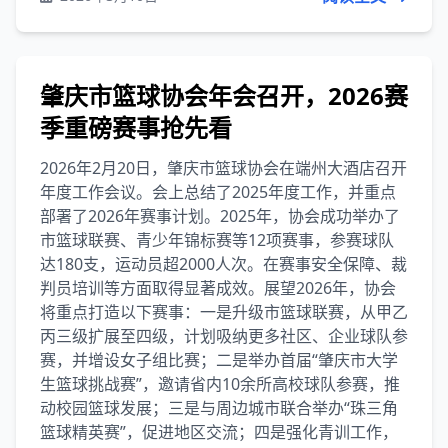
肇庆市篮球协会年会召开，2026赛
季重磅赛事抢先看
2026年2月20日，肇庆市篮球协会在端州大酒店召开
年度工作会议。会上总结了2025年度工作，并重点
部署了2026年赛事计划。2025年，协会成功举办了
市篮球联赛、青少年锦标赛等12项赛事，参赛球队
达180支，运动员超2000人次。在赛事安全保障、裁
判员培训等方面取得显著成效。展望2026年，协会
将重点打造以下赛事：一是升级市篮球联赛，从甲乙
丙三级扩展至四级，计划吸纳更多社区、企业球队参
赛，并增设女子组比赛；二是举办首届“肇庆市大学
生篮球挑战赛”，邀请省内10余所高校球队参赛，推
动校园篮球发展；三是与周边城市联合举办“珠三角
篮球精英赛”，促进地区交流；四是强化青训工作，