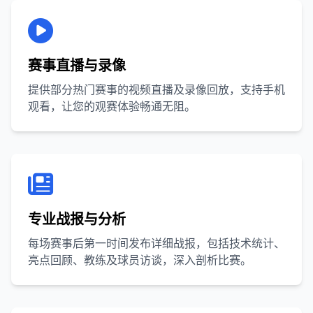
赛事直播与录像
提供部分热门赛事的视频直播及录像回放，支持手机
观看，让您的观赛体验畅通无阻。
专业战报与分析
每场赛事后第一时间发布详细战报，包括技术统计、
亮点回顾、教练及球员访谈，深入剖析比赛。