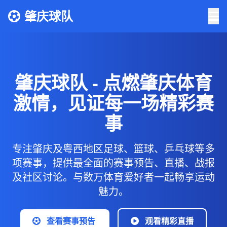
肇庆球队
肇庆球队 - 点燃肇庆体育
激情，见证每一场精彩赛
事
专注肇庆及粤西地区足球、篮球、乒乓球等多
项赛事，提供最全面的赛事预告、直播、战报
及社区讨论。与数万体育爱好者一起畅享运动
魅力。
查看赛事预告
观看精彩直播