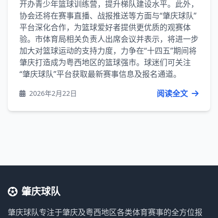
开办青少年篮球训练营，提升梯队建设水平。此外，
协会还将在赛事直播、战报推送等方面与“肇庆球队”
平台深化合作，为篮球爱好者提供更优质的观赛体
验。市体育局相关负责人出席会议并表示，将进一步
加大对篮球运动的支持力度，力争在“十四五”期间将
肇庆打造成为粤西地区的篮球强市。球迷们可关注
“肇庆球队”平台获取最新赛事信息及报名通道。
阅读全文
2026年2月22日
肇庆球队
肇庆球队专注于肇庆及粤西地区各类体育赛事的全方位报