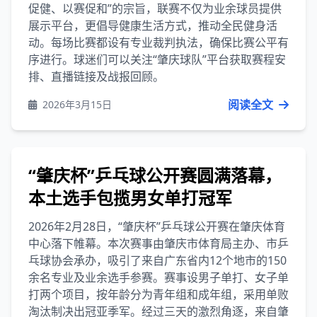
促健、以赛促和”的宗旨，联赛不仅为业余球员提供
展示平台，更倡导健康生活方式，推动全民健身活
动。每场比赛都设有专业裁判执法，确保比赛公平有
序进行。球迷们可以关注“肇庆球队”平台获取赛程安
排、直播链接及战报回顾。
阅读全文
2026年3月15日
“肇庆杯”乒乓球公开赛圆满落幕，
本土选手包揽男女单打冠军
2026年2月28日，“肇庆杯”乒乓球公开赛在肇庆体育
中心落下帷幕。本次赛事由肇庆市体育局主办、市乒
乓球协会承办，吸引了来自广东省内12个地市的150
余名专业及业余选手参赛。赛事设男子单打、女子单
打两个项目，按年龄分为青年组和成年组，采用单败
淘汰制决出冠亚季军。经过三天的激烈角逐，来自肇