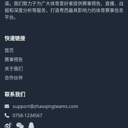
道。我们致力于为广大体育爱好者提供赛事预告、直播、战
报和深度分析等服务，打造粤西最具影响力的体育赛事信息
平台。
快速链接
首页
赛事预告
关于我们
合作伙伴
联系我们
support@zhaoqingteams.com
0758-1234567