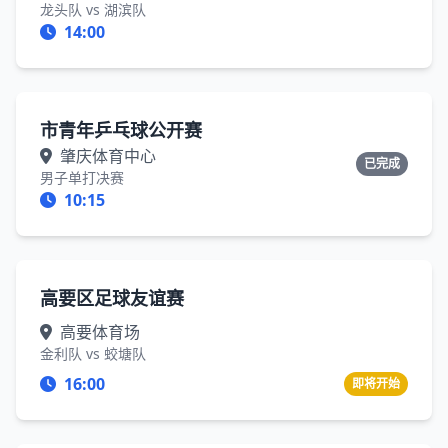
龙头队 vs 湖滨队
14:00
市青年乒乓球公开赛
肇庆体育中心
已完成
男子单打决赛
10:15
高要区足球友谊赛
高要体育场
金利队 vs 蛟塘队
16:00
即将开始