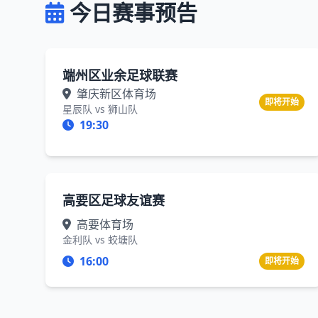
今日赛事预告
端州区业余足球联赛
肇庆新区体育场
即将开始
星辰队 vs 狮山队
19:30
高要区足球友谊赛
高要体育场
金利队 vs 蛟塘队
16:00
即将开始