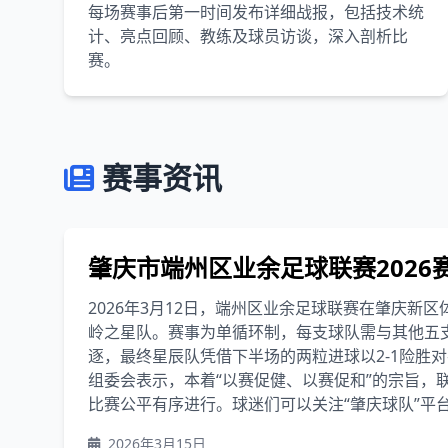
每场赛事后第一时间发布详细战报，包括技术统
计、亮点回顾、教练及球员访谈，深入剖析比
赛。
赛事资讯
肇庆市端州区业余足球联赛202
2026年3月12日，端州区业余足球联赛在肇庆
岭之星队。赛事为单循环制，每支球队需与其他五
逐，最终星辰队凭借下半场的两粒进球以2-1险
组委会表示，本着“以赛促健、以赛促和”的宗旨
比赛公平有序进行。球迷们可以关注“肇庆球队”平
2026年3月15日