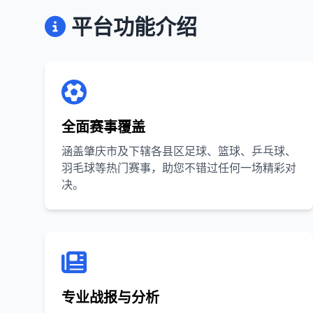
平台功能介绍
全面赛事覆盖
涵盖肇庆市及下辖各县区足球、篮球、乒乓球、
羽毛球等热门赛事，助您不错过任何一场精彩对
决。
专业战报与分析