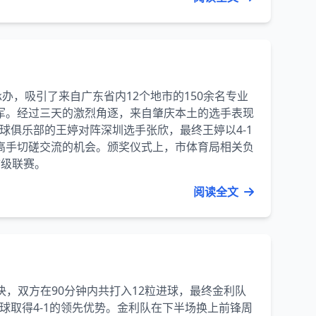
办，吸引了来自广东省内12个地市的150余名专业
军。经过三天的激烈角逐，来自肇庆本土的选手表现
球俱乐部的王婷对阵深圳选手张欣，最终王婷以4-1
高手切磋交流的机会。颁奖仪式上，市体育局相关负
市级联赛。
阅读全文
决，双方在90分钟内共打入12粒进球，最终金利队
球取得4-1的领先优势。金利队在下半场换上前锋周