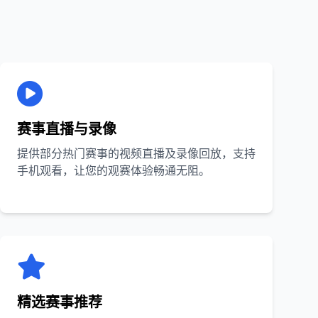
赛事直播与录像
提供部分热门赛事的视频直播及录像回放，支持
手机观看，让您的观赛体验畅通无阻。
精选赛事推荐