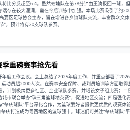
将比分反超至6-4。虽然蛟塘队在第78分钟由王涛扳回一球，
端存在较大漏洞，需在今后训练中加强。本场比赛吸引了约20
由高要区足球协会主办，旨在增进各乡镇球队交流，丰富群众文
节”，预计将有20支球队参赛。
赛季重磅赛事抢先看
开年度工作会议。会上总结了2025年度工作，并重点部署了202
，运动员超2000人次。在赛事安全保障、裁判员培训等方面取得
，计划吸纳更多社区、企业球队参赛，并增设女子组比赛；二是
边城市联合举办“珠三角篮球精英赛”，促进地区交流；四是强化
与“肇庆球队”平台深化合作，为篮球爱好者提供更优质的观赛体
将肇庆打造成为粤西地区的篮球强市。球迷们可关注“肇庆球队”