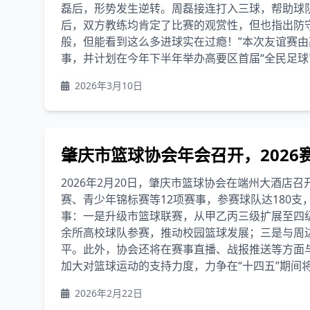
磊后，形势发生逆转。周磊接连打入三球，帮助球队
后，双方教练均肯定了比赛的观赏性，但也指出防守
般，但能看到这么多进球实在过瘾！”本次友谊赛
事，并计划在今年下半年举办高要区首届“全民足球
2026年3月10日
肇庆市篮球协会年会召开，2026
2026年2月20日，肇庆市篮球协会在端州大酒店召
赛、青少年锦标赛等12项赛事，参赛球队达180支
事：一是升级市篮球联赛，从甲乙丙三级扩展至四级
余所高校球队参赛，推动校园篮球发展；三是与周
平。此外，协会还将在赛事直播、战报推送等方面
加大对篮球运动的支持力度，力争在“十四五”期间
2026年2月22日