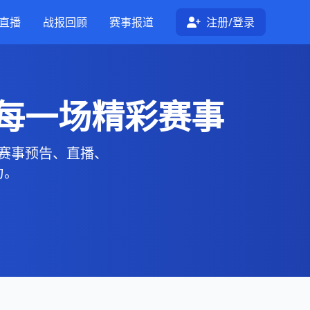
直播
战报回顾
赛事报道
注册/登录
证每一场精彩赛事
赛事预告、直播、
力。