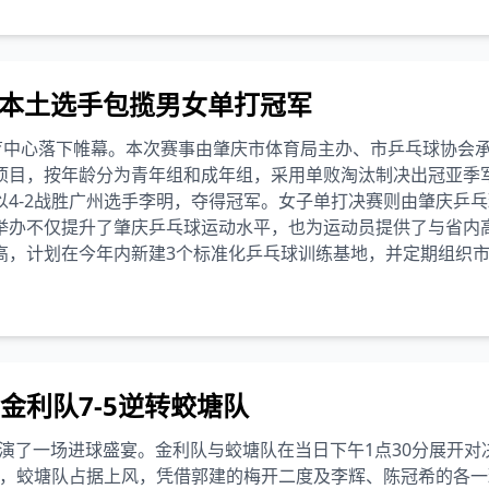
，本土选手包揽男女单打冠军
庆体育中心落下帷幕。本次赛事由肇庆市体育局主办、市乒乓球协会承
项目，按年龄分为青年组和成年组，采用单败淘汰制决出冠亚季
4-2战胜广州选手李明，夺得冠军。女子单打决赛则由肇庆乒乓
举办不仅提升了肇庆乒乓球运动水平，也为运动员提供了与省内
高，计划在今年内新建3个标准化乒乓球训练基地，并定期组织
金利队7-5逆转蛟塘队
上演了一场进球盛宴。金利队与蛟塘队在当日下午1点30分展开对
赛，蛟塘队占据上风，凭借郭建的梅开二度及李辉、陈冠希的各一