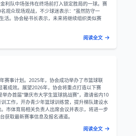
但金利队中场张伟在终场前打入锁定胜局的一球。赛
0名观众现场观战，不少球迷表示：“虽然防守一
体生活。协会秘书长表示，未来将继续组织类似赛
阅读全文
6年赛事计划。2025年，协会成功举办了市篮球联
显著成效。展望2026年，协会将重点打造以下赛
举办首届“肇庆市大学生篮球挑战赛”，邀请省内10
青训工作，开办青少年篮球训练营，提升梯队建设水
验。市体育局相关负责人出席会议并表示，将进一步
平台获取最新赛事信息及报名通道。
阅读全文