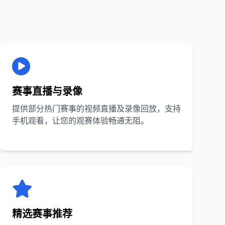
赛事直播与录像
提供部分热门赛事的视频直播及录像回放，支持
手机观看，让您的观赛体验畅通无阻。
精选赛事推荐