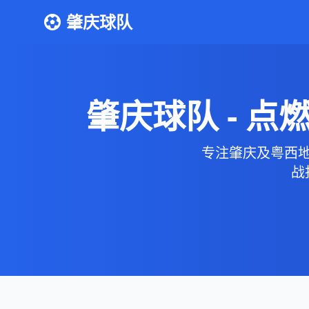
肇庆球队
肇庆球队 - 
专注肇庆及粤西
战