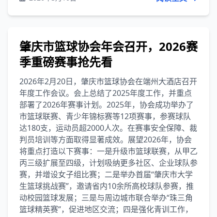
肇庆市篮球协会年会召开，2026赛
季重磅赛事抢先看
2026年2月20日，肇庆市篮球协会在端州大酒店召开
年度工作会议。会上总结了2025年度工作，并重点
部署了2026年赛事计划。2025年，协会成功举办了
市篮球联赛、青少年锦标赛等12项赛事，参赛球队
达180支，运动员超2000人次。在赛事安全保障、裁
判员培训等方面取得显著成效。展望2026年，协会
将重点打造以下赛事：一是升级市篮球联赛，从甲乙
丙三级扩展至四级，计划吸纳更多社区、企业球队参
赛，并增设女子组比赛；二是举办首届“肇庆市大学
生篮球挑战赛”，邀请省内10余所高校球队参赛，推
动校园篮球发展；三是与周边城市联合举办“珠三角
篮球精英赛”，促进地区交流；四是强化青训工作，