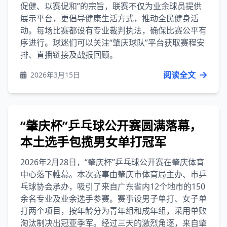
促健、以赛促和”的宗旨，联赛不仅为业余球员提供
展示平台，更倡导健康生活方式，推动全民健身活
动。每场比赛都设有专业裁判执法，确保比赛公平有
序进行。球迷们可以关注“肇庆球队”平台获取赛程安
排、直播链接及战报回顾。
阅读全文
2026年3月15日
“肇庆杯”乒乓球公开赛圆满落幕，
本土选手包揽男女单打冠军
2026年2月28日，“肇庆杯”乒乓球公开赛在肇庆体育
中心落下帷幕。本次赛事由肇庆市体育局主办、市乒
乓球协会承办，吸引了来自广东省内12个地市的150
余名专业及业余选手参赛。赛事设男子单打、女子单
打两个项目，按年龄分为青年组和成年组，采用单败
淘汰制决出冠亚季军。经过三天的激烈角逐，来自肇