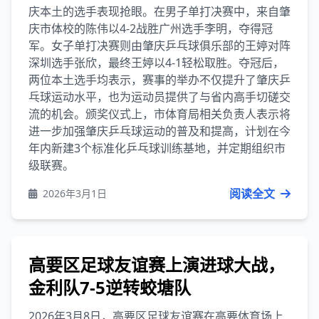
庆本土的选手表现抢眼。在男子单打决赛中，来自肇
庆市体校的陈伟以4-2战胜广州选手李明，夺得冠
军。女子单打决赛则由肇庆乒乓球俱乐部的王婷对阵
深圳选手张欣，最终王婷以4-1轻松取胜。夺冠后，
两位本土选手均表示，赛事的举办不仅提升了肇庆乒
乓球运动水平，也为运动员提供了与省内高手切磋交
流的机会。颁奖仪式上，市体育局相关负责人表示将
进一步加强肇庆乒乓球运动的普及和提高，计划在今
年内新建3个标准化乒乓球训练基地，并定期组织市
级联赛。
阅读全文
2026年3月1日
高要区足球友谊赛上演进球大战，
金利队7-5逆转蛟塘队
2026年3月8日，高要区足球友谊赛在高要体育场上