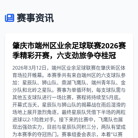
赛事资讯
肇庆市端州区业余足球联赛2026赛
季精彩开赛，六支劲旅争夺桂冠
2026年3月12日，端州区业余足球联赛在肇庆新区体
育场拉开帷幕。本赛季共有来自端州区的六支球队参
加：星辰队、狮山队、鼎湖飞鹰队、端州青年队、金
沙队和北岭之星队。赛事为单循环制，每支球队需与
其他五支球队进行一场比赛，赛程将持续至5月底。
开幕式当天，星辰队与狮山队的揭幕战在雨后湿滑的
场地上展开激烈角逐，最终星辰队凭借下半场的两粒
进球以2-1险胜对手。接下来的比赛中，飞鹰队也展
现出强劲实力，目前与星辰队同积三分，两队有望成
为本赛季的夺冠热门。赛事组委会表示，本着“以赛