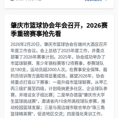
肇庆市篮球协会年会召开，2026赛
季重磅赛事抢先看
2026年2月20日，肇庆市篮球协会在端州大酒店召开
年度工作会议。会上总结了2025年度工作，并重点
部署了2026年赛事计划。2025年，协会成功举办了
市篮球联赛、青少年锦标赛等12项赛事，参赛球队
达180支，运动员超2000人次。在赛事安全保障、裁
判员培训等方面取得显著成效。展望2026年，协会
将重点打造以下赛事：一是升级市篮球联赛，从甲乙
丙三级扩展至四级，计划吸纳更多社区、企业球队参
赛，并增设女子组比赛；二是举办首届“肇庆市大学
生篮球挑战赛”，邀请省内10余所高校球队参赛，推
动校园篮球发展；三是与周边城市联合举办“珠三角
篮球精英赛”，促进地区交流；四是强化青训工作，