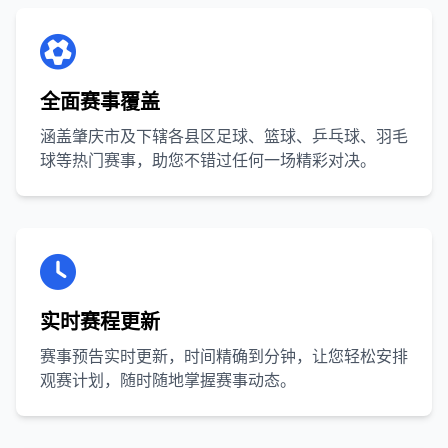
全面赛事覆盖
涵盖肇庆市及下辖各县区足球、篮球、乒乓球、羽毛
球等热门赛事，助您不错过任何一场精彩对决。
实时赛程更新
赛事预告实时更新，时间精确到分钟，让您轻松安排
观赛计划，随时随地掌握赛事动态。