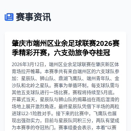
赛事资讯
肇庆市端州区业余足球联赛2026赛
季精彩开赛，六支劲旅争夺桂冠
2026年3月12日，端州区业余足球联赛在肇庆新区体
育场拉开帷幕。本赛季共有来自端州区的六支球队参
加：星辰队、狮山队、鼎湖飞鹰队、端州青年队、金
沙队和北岭之星队。赛事为单循环制，每支球队需与
其他五支球队进行一场比赛，赛程将持续至5月底。
开幕式当天，星辰队与狮山队的揭幕战在雨后湿滑的
场地上展开激烈角逐，最终星辰队凭借下半场的两粒
进球以2-1险胜对手。接下来的比赛中，飞鹰队也展
现出强劲实力，目前与星辰队同积三分，两队有望成
为本赛季的夺冠热门。赛事组委会表示，本着“以赛