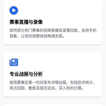
赛事直播与录像
提供部分热门赛事的视频直播及录像回放，支持手机
观看，让您的观赛体验畅通无阻。
专业战报与分析
每场赛事后第一时间发布详细战报，包括技术统计、
亮点回顾、教练及球员访谈，深入剖析比赛。