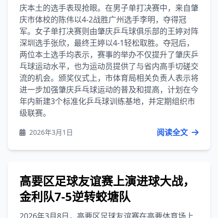
庆本土的选手表现抢眼。在男子单打决赛中，来自肇
庆市体校的陈伟以4-2战胜广州选手李明，夺得冠
军。女子单打决赛则由肇庆乒乓球俱乐部的王婷对阵
深圳选手张欣，最终王婷以4-1轻松取胜。夺冠后，
两位本土选手均表示，赛事的举办不仅提升了肇庆乒
乓球运动水平，也为运动员提供了与省内高手切磋交
流的机会。颁奖仪式上，市体育局相关负责人表示将
进一步加强肇庆乒乓球运动的普及和提高，计划在今
年内新建3个标准化乒乓球训练基地，并定期组织市
级联赛。
阅读全文
2026年3月1日
高要区足球友谊赛上演进球大战，
金利队7-5逆转蛟塘队
2026年3月8日，高要区足球友谊赛在高要体育场上