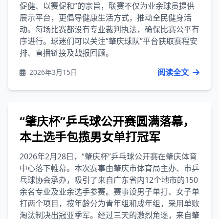
促健、以赛促和”的宗旨，联赛不仅为业余球员提供
展示平台，更倡导健康生活方式，推动全民健身活
动。每场比赛都设有专业裁判执法，确保比赛公平有
序进行。球迷们可以关注“肇庆球队”平台获取赛程安
排、直播链接及战报回顾。
阅读全文
2026年3月15日
“肇庆杯”乒乓球公开赛圆满落幕，
本土选手包揽男女单打冠军
2026年2月28日，“肇庆杯”乒乓球公开赛在肇庆体育
中心落下帷幕。本次赛事由肇庆市体育局主办、市乒
乓球协会承办，吸引了来自广东省内12个地市的150
余名专业及业余选手参赛。赛事设男子单打、女子单
打两个项目，按年龄分为青年组和成年组，采用单败
淘汰制决出冠亚季军。经过三天的激烈角逐，来自肇