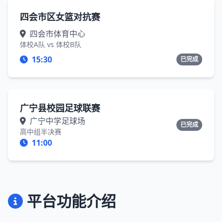
四会市区女篮对抗赛
四会市体育中心
体校A队 vs 体校B队
15:30
已完成
广宁县校园足球联赛
广宁中学足球场
已完成
高中组半决赛
11:00
平台功能介绍