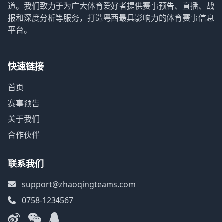
道。我们致力于为广大体育爱好者提供赛事预告、直播、战
报和深度分析等服务，打造粤西最具影响力的体育赛事信息
平台。
快速链接
首页
赛事预告
关于我们
合作伙伴
联系我们
support@zhaoqingteams.com
0758-1234567