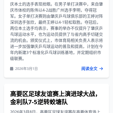
庆本土的选手表现抢眼。在男子单打决赛中，来自肇
庆市体校的陈伟以4-2战胜广州选手李明，夺得冠
军。女子单打决赛则由肇庆乒乓球俱乐部的王婷对阵
深圳选手张欣，最终王婷以4-1轻松取胜。夺冠后，
两位本土选手均表示，赛事的举办不仅提升了肇庆乒
乓球运动水平，也为运动员提供了与省内高手切磋交
流的机会。颁奖仪式上，市体育局相关负责人表示将
进一步加强肇庆乒乓球运动的普及和提高，计划在今
年内新建3个标准化乒乓球训练基地，并定期组织市
级联赛。
阅读全文
2026年3月1日
高要区足球友谊赛上演进球大战，
金利队7-5逆转蛟塘队
2026年3月8日，高要区足球友谊赛在高要体育场上