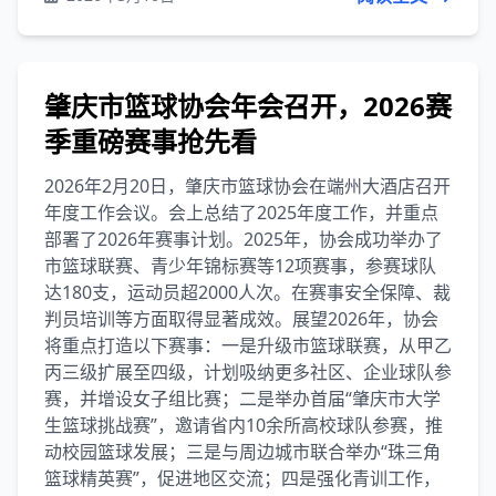
肇庆市篮球协会年会召开，2026赛
季重磅赛事抢先看
2026年2月20日，肇庆市篮球协会在端州大酒店召开
年度工作会议。会上总结了2025年度工作，并重点
部署了2026年赛事计划。2025年，协会成功举办了
市篮球联赛、青少年锦标赛等12项赛事，参赛球队
达180支，运动员超2000人次。在赛事安全保障、裁
判员培训等方面取得显著成效。展望2026年，协会
将重点打造以下赛事：一是升级市篮球联赛，从甲乙
丙三级扩展至四级，计划吸纳更多社区、企业球队参
赛，并增设女子组比赛；二是举办首届“肇庆市大学
生篮球挑战赛”，邀请省内10余所高校球队参赛，推
动校园篮球发展；三是与周边城市联合举办“珠三角
篮球精英赛”，促进地区交流；四是强化青训工作，