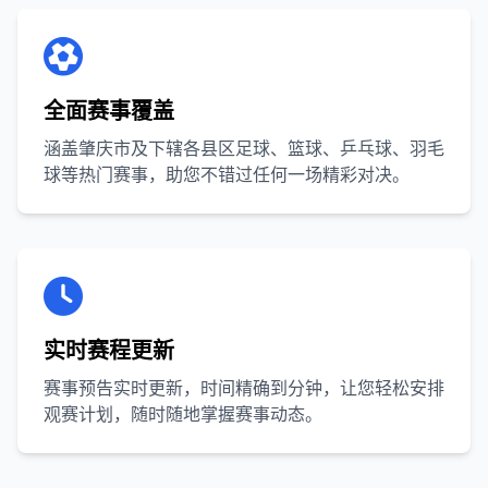
全面赛事覆盖
涵盖肇庆市及下辖各县区足球、篮球、乒乓球、羽毛
球等热门赛事，助您不错过任何一场精彩对决。
实时赛程更新
赛事预告实时更新，时间精确到分钟，让您轻松安排
观赛计划，随时随地掌握赛事动态。