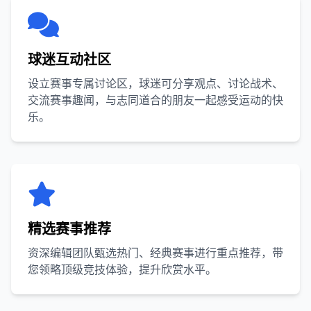
球迷互动社区
设立赛事专属讨论区，球迷可分享观点、讨论战术、
交流赛事趣闻，与志同道合的朋友一起感受运动的快
乐。
精选赛事推荐
资深编辑团队甄选热门、经典赛事进行重点推荐，带
您领略顶级竞技体验，提升欣赏水平。