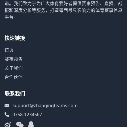
道。我们致力于为广大体育爱好者提供赛事预告、直播、战
报和深度分析等服务，打造粤西最具影响力的体育赛事信息
平台。
快速链接
首页
赛事预告
关于我们
合作伙伴
联系我们
support@zhaoqingteams.com
0758-1234567