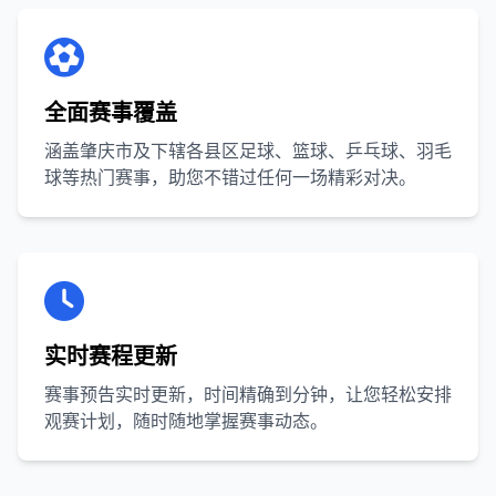
全面赛事覆盖
涵盖肇庆市及下辖各县区足球、篮球、乒乓球、羽毛
球等热门赛事，助您不错过任何一场精彩对决。
实时赛程更新
赛事预告实时更新，时间精确到分钟，让您轻松安排
观赛计划，随时随地掌握赛事动态。