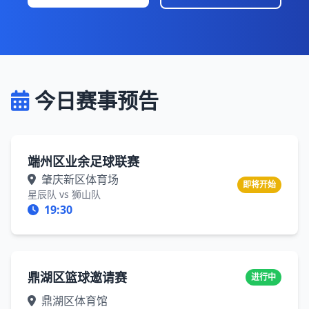
今日赛事预告
端州区业余足球联赛
肇庆新区体育场
即将开始
星辰队 vs 狮山队
19:30
鼎湖区篮球邀请赛
进行中
鼎湖区体育馆