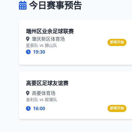
今日赛事预告
端州区业余足球联赛
肇庆新区体育场
即将开始
星辰队 vs 狮山队
19:30
高要区足球友谊赛
高要体育场
金利队 vs 蛟塘队
16:00
即将开始