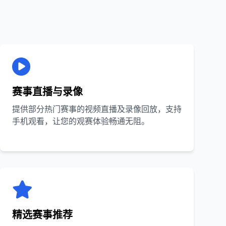
赛事直播与录像
提供部分热门赛事的视频直播及录像回放，支持
手机观看，让您的观赛体验畅通无阻。
精选赛事推荐