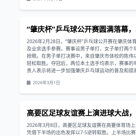
“肇庆杯”乒乓球公开赛圆满落幕
2026年2月28日，“肇庆杯”乒乓球公开赛在肇
及业余选手参赛。赛事设男子单打、女子单打两个
抢眼。在男子单打决赛中，来自肇庆市体校的陈伟以
轻松取胜。夺冠后，两位本土选手均表示，赛事的
责人表示将进一步加强肇庆乒乓球运动的普及和提
2026年3月1日
高要区足球友谊赛上演进球大战，
2026年3月8日，高要区足球友谊赛在高要体育场
凭借下半场的出色发挥以7-5逆转取胜。上半场比