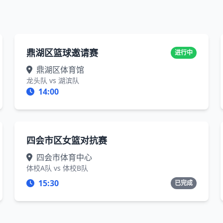
鼎湖区篮球邀请赛
进行中
鼎湖区体育馆
龙头队 vs 湖滨队
14:00
四会市区女篮对抗赛
四会市体育中心
体校A队 vs 体校B队
15:30
已完成