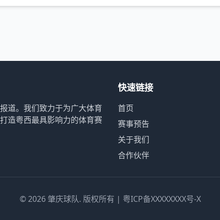
快速链接
报道。我们致力于为广大体育
首页
打造粤西最具影响力的体育赛
赛事预告
关于我们
合作伙伴
© 2026 肇庆球队. 版权所有 | 粤ICP备XXXXXXXX号-X