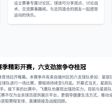
设立赛事专属讨论区，球迷可分享观点、讨论战
术、交流赛事趣闻，与志同道合的朋友一起感受
运动的快乐。
6赛季精彩开赛，六支劲旅争夺桂冠
新区体育场拉开帷幕。本赛季共有来自端州区的六支球队参加：星
支球队进行一场比赛，赛程将持续至5月底。开幕式当天，星辰
胜对手。接下来的比赛中，飞鹰队也展现出强劲实力，目前与星辰
，联赛不仅为业余球员提供展示平台，更倡导健康生活方式，推动
台获取赛程安排、直播链接及战报回顾。