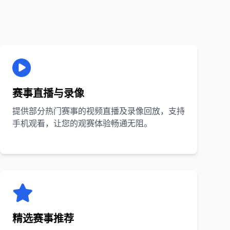
赛事直播与录像
提供部分热门赛事的视频直播及录像回放，支持
手机观看，让您的观赛体验畅通无阻。
精选赛事推荐