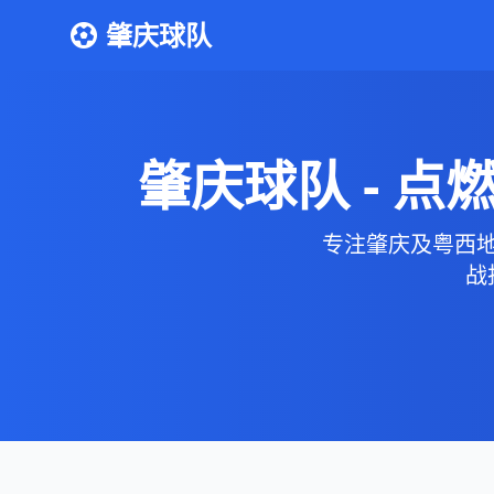
肇庆球队
肇庆球队 - 
专注肇庆及粤西
战