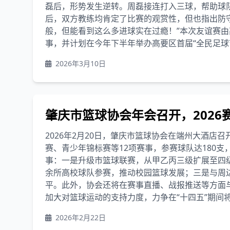
磊后，形势发生逆转。周磊接连打入三球，帮助球队
后，双方教练均肯定了比赛的观赏性，但也指出防守
般，但能看到这么多进球实在过瘾！”本次友谊赛
事，并计划在今年下半年举办高要区首届“全民足球
2026年3月10日
肇庆市篮球协会年会召开，2026
2026年2月20日，肇庆市篮球协会在端州大酒店召
赛、青少年锦标赛等12项赛事，参赛球队达180支
事：一是升级市篮球联赛，从甲乙丙三级扩展至四级
余所高校球队参赛，推动校园篮球发展；三是与周
平。此外，协会还将在赛事直播、战报推送等方面
加大对篮球运动的支持力度，力争在“十四五”期间
2026年2月22日