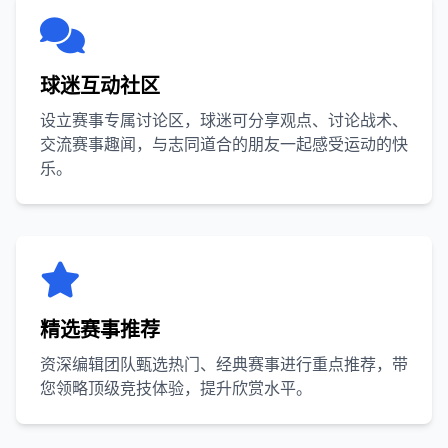
球迷互动社区
设立赛事专属讨论区，球迷可分享观点、讨论战术、
交流赛事趣闻，与志同道合的朋友一起感受运动的快
乐。
精选赛事推荐
资深编辑团队甄选热门、经典赛事进行重点推荐，带
您领略顶级竞技体验，提升欣赏水平。