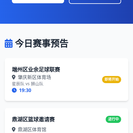
今日赛事预告
端州区业余足球联赛
肇庆新区体育场
即将开始
星辰队 vs 狮山队
19:30
鼎湖区篮球邀请赛
进行中
鼎湖区体育馆