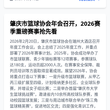
肇庆市篮球协会年会召开，2026赛
季重磅赛事抢先看
2026年2月20日，肇庆市篮球协会在端州大酒店召开
年度工作会议。会上总结了2025年度工作，并重点
部署了2026年赛事计划。2025年，协会成功举办了
市篮球联赛、青少年锦标赛等12项赛事，参赛球队
达180支，运动员超2000人次。在赛事安全保障、裁
判员培训等方面取得显著成效。展望2026年，协会
将重点打造以下赛事：一是升级市篮球联赛，从甲乙
丙三级扩展至四级，计划吸纳更多社区、企业球队参
赛，并增设女子组比赛；二是举办首届“肇庆市大学
生篮球挑战赛”，邀请省内10余所高校球队参赛，推
动校园篮球发展；三是与周边城市联合举办“珠三角
篮球精英赛”，促进地区交流；四是强化青训工作，