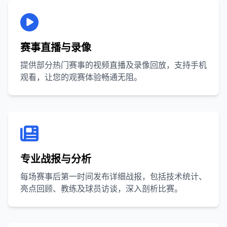
赛事直播与录像
提供部分热门赛事的视频直播及录像回放，支持手机
观看，让您的观赛体验畅通无阻。
专业战报与分析
每场赛事后第一时间发布详细战报，包括技术统计、
亮点回顾、教练及球员访谈，深入剖析比赛。