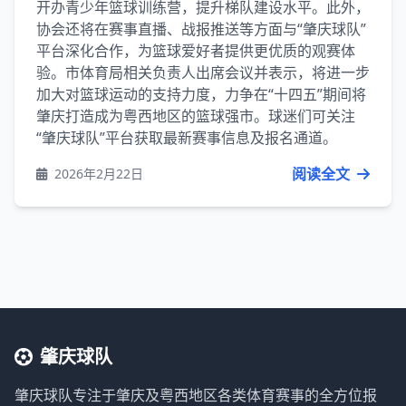
开办青少年篮球训练营，提升梯队建设水平。此外，
协会还将在赛事直播、战报推送等方面与“肇庆球队”
平台深化合作，为篮球爱好者提供更优质的观赛体
验。市体育局相关负责人出席会议并表示，将进一步
加大对篮球运动的支持力度，力争在“十四五”期间将
肇庆打造成为粤西地区的篮球强市。球迷们可关注
“肇庆球队”平台获取最新赛事信息及报名通道。
阅读全文
2026年2月22日
肇庆球队
肇庆球队专注于肇庆及粤西地区各类体育赛事的全方位报