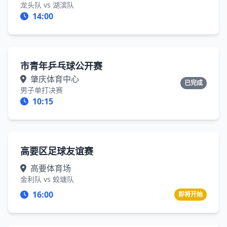
龙头队 vs 湖滨队
14:00
市青年乒乓球公开赛
肇庆体育中心
已完成
男子单打决赛
10:15
高要区足球友谊赛
高要体育场
金利队 vs 蛟塘队
16:00
即将开始