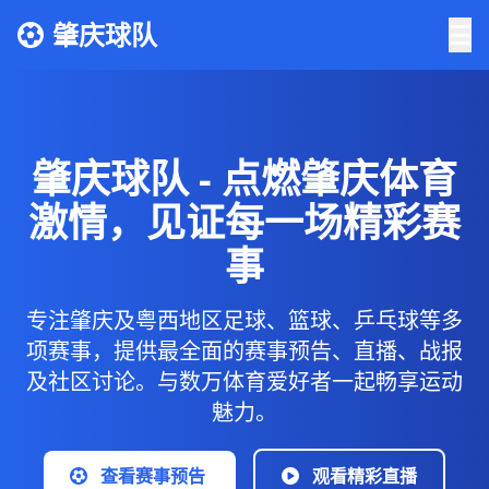
肇庆球队
肇庆球队 - 点燃肇庆体育
激情，见证每一场精彩赛
事
专注肇庆及粤西地区足球、篮球、乒乓球等多
项赛事，提供最全面的赛事预告、直播、战报
及社区讨论。与数万体育爱好者一起畅享运动
魅力。
查看赛事预告
观看精彩直播