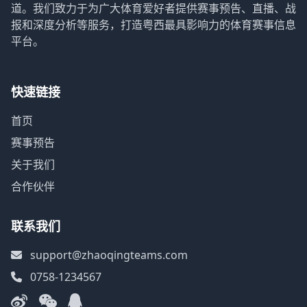
道。我们致力于为广大体育爱好者提供赛事预告、直播、战
报和深度分析等服务，打造粤西最具影响力的体育赛事信息
平台。
快速链接
首页
赛事预告
关于我们
合作伙伴
联系我们
support@zhaoqingteams.com
0758-1234567