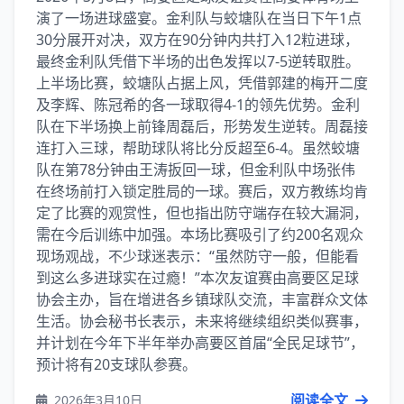
演了一场进球盛宴。金利队与蛟塘队在当日下午1点
30分展开对决，双方在90分钟内共打入12粒进球，
最终金利队凭借下半场的出色发挥以7-5逆转取胜。
上半场比赛，蛟塘队占据上风，凭借郭建的梅开二度
及李辉、陈冠希的各一球取得4-1的领先优势。金利
队在下半场换上前锋周磊后，形势发生逆转。周磊接
连打入三球，帮助球队将比分反超至6-4。虽然蛟塘
队在第78分钟由王涛扳回一球，但金利队中场张伟
在终场前打入锁定胜局的一球。赛后，双方教练均肯
定了比赛的观赏性，但也指出防守端存在较大漏洞，
需在今后训练中加强。本场比赛吸引了约200名观众
现场观战，不少球迷表示：“虽然防守一般，但能看
到这么多进球实在过瘾！”本次友谊赛由高要区足球
协会主办，旨在增进各乡镇球队交流，丰富群众文体
生活。协会秘书长表示，未来将继续组织类似赛事，
并计划在今年下半年举办高要区首届“全民足球节”，
预计将有20支球队参赛。
阅读全文
2026年3月10日