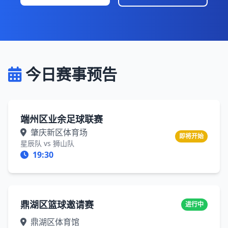
今日赛事预告
端州区业余足球联赛
肇庆新区体育场
即将开始
星辰队 vs 狮山队
19:30
鼎湖区篮球邀请赛
进行中
鼎湖区体育馆