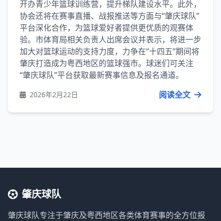
开办青少年篮球训练营，提升梯队建设水平。此外，
协会还将在赛事直播、战报推送等方面与“肇庆球队”
平台深化合作，为篮球爱好者提供更优质的观赛体
验。市体育局相关负责人出席会议并表示，将进一步
加大对篮球运动的支持力度，力争在“十四五”期间将
肇庆打造成为粤西地区的篮球强市。球迷们可关注
“肇庆球队”平台获取最新赛事信息及报名通道。
阅读全文
2026年2月22日
肇庆球队
肇庆球队专注于肇庆及粤西地区各类体育赛事的全方位报