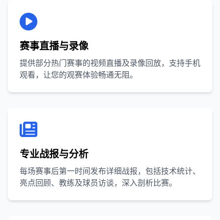
赛事直播与录像
提供部分热门赛事的视频直播及录像回放，支持手机
观看，让您的观赛体验畅通无阻。
专业战报与分析
每场赛事后第一时间发布详细战报，包括技术统计、
亮点回顾、教练及球员访谈，深入剖析比赛。