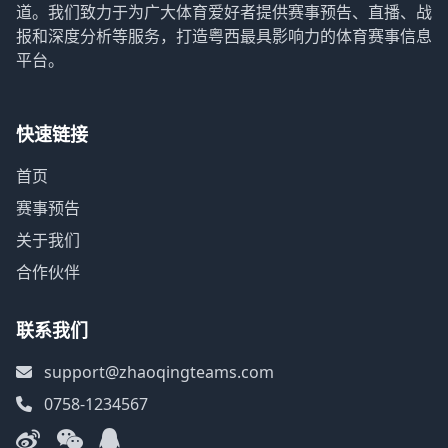
道。我们致力于为广大体育爱好者提供赛事预告、直播、战
报和深度分析等服务，打造粤西最具影响力的体育赛事信息
平台。
快速链接
首页
赛事预告
关于我们
合作伙伴
联系我们
support@zhaoqingteams.com
0758-1234567