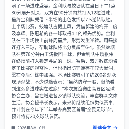
演了一场进球盛宴。金利队与蛟塘队在当日下午1点
30分展开对决，双方在90分钟内共打入12粒进球，
最终金利队凭借下半场的出色发挥以7-5逆转取胜。
上半场比赛，蛟塘队占据上风，凭借郭建的梅开二度
及李辉、陈冠希的各一球取得4-1的领先优势。金利
队在下半场换上前锋周磊后，形势发生逆转。周磊接
连打入三球，帮助球队将比分反超至6-4。虽然蛟塘
队在第78分钟由王涛扳回一球，但金利队中场张伟
在终场前打入锁定胜局的一球。赛后，双方教练均肯
定了比赛的观赏性，但也指出防守端存在较大漏洞，
需在今后训练中加强。本场比赛吸引了约200名观众
现场观战，不少球迷表示：“虽然防守一般，但能看
到这么多进球实在过瘾！”本次友谊赛由高要区足球
协会主办，旨在增进各乡镇球队交流，丰富群众文体
生活。协会秘书长表示，未来将继续组织类似赛事，
并计划在今年下半年举办高要区首届“全民足球节”，
预计将有20支球队参赛。
阅读全文
2026年3月10日