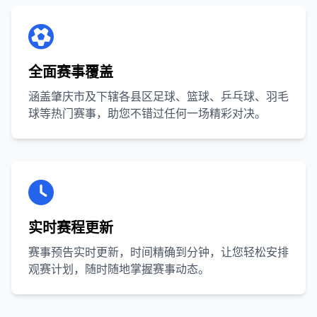
全面赛事覆盖
涵盖肇庆市及下辖各县区足球、篮球、乒乓球、羽毛
球等热门赛事，助您不错过任何一场精彩对决。
实时赛程更新
赛事预告实时更新，时间精确到分钟，让您轻松安排
观赛计划，随时随地掌握赛事动态。