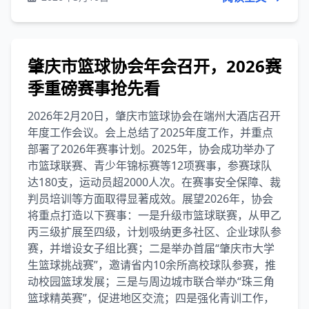
肇庆市篮球协会年会召开，2026赛
季重磅赛事抢先看
2026年2月20日，肇庆市篮球协会在端州大酒店召开
年度工作会议。会上总结了2025年度工作，并重点
部署了2026年赛事计划。2025年，协会成功举办了
市篮球联赛、青少年锦标赛等12项赛事，参赛球队
达180支，运动员超2000人次。在赛事安全保障、裁
判员培训等方面取得显著成效。展望2026年，协会
将重点打造以下赛事：一是升级市篮球联赛，从甲乙
丙三级扩展至四级，计划吸纳更多社区、企业球队参
赛，并增设女子组比赛；二是举办首届“肇庆市大学
生篮球挑战赛”，邀请省内10余所高校球队参赛，推
动校园篮球发展；三是与周边城市联合举办“珠三角
篮球精英赛”，促进地区交流；四是强化青训工作，