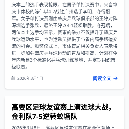
庆本土的选手表现抢眼。在男子单打决赛中，来自肇
庆市体校的陈伟以4-2战胜广州选手李明，夺得冠
军。女子单打决赛则由肇庆乒乓球俱乐部的王婷对阵
深圳选手张欣，最终王婷以4-1轻松取胜。夺冠后，
两位本土选手均表示，赛事的举办不仅提升了肇庆乒
乓球运动水平，也为运动员提供了与省内高手切磋交
流的机会。颁奖仪式上，市体育局相关负责人表示将
进一步加强肇庆乒乓球运动的普及和提高，计划在今
年内新建3个标准化乒乓球训练基地，并定期组织市
级联赛。
阅读全文
2026年3月1日
高要区足球友谊赛上演进球大战，
金利队7-5逆转蛟塘队
2026年3月8日，高要区足球友谊赛在高要体育场上