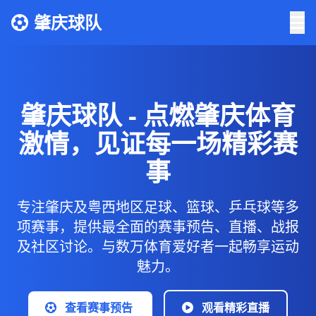
肇庆球队
肇庆球队 - 点燃肇庆体育
激情，见证每一场精彩赛
事
专注肇庆及粤西地区足球、篮球、乒乓球等多
项赛事，提供最全面的赛事预告、直播、战报
及社区讨论。与数万体育爱好者一起畅享运动
魅力。
查看赛事预告
观看精彩直播