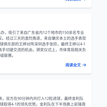
办，吸引了来自广东省内12个地市的150余名专业
军。经过三天的激烈角逐，来自肇庆本土的选手表现
球俱乐部的王婷对阵深圳选手张欣，最终王婷以4-1
高手切磋交流的机会。颁奖仪式上，市体育局相关负
市级联赛。
阅读全文
决，双方在90分钟内共打入12粒进球，最终金利队
球取得4-1的领先优势。金利队在下半场换上前锋周