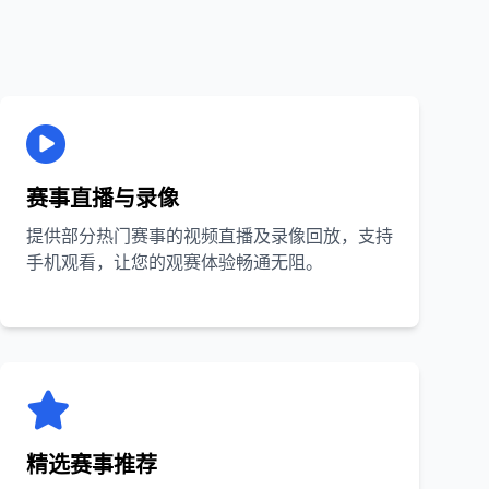
赛事直播与录像
提供部分热门赛事的视频直播及录像回放，支持
手机观看，让您的观赛体验畅通无阻。
精选赛事推荐