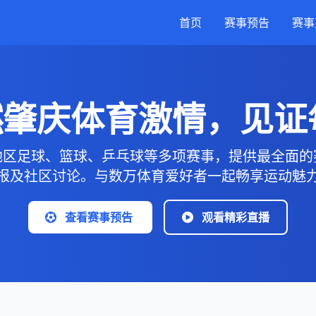
首页
赛事预告
赛事
点燃肇庆体育激情，见
地区足球、篮球、乒乓球等多项赛事，提供最全面的
报及社区讨论。与数万体育爱好者一起畅享运动魅
查看赛事预告
观看精彩直播