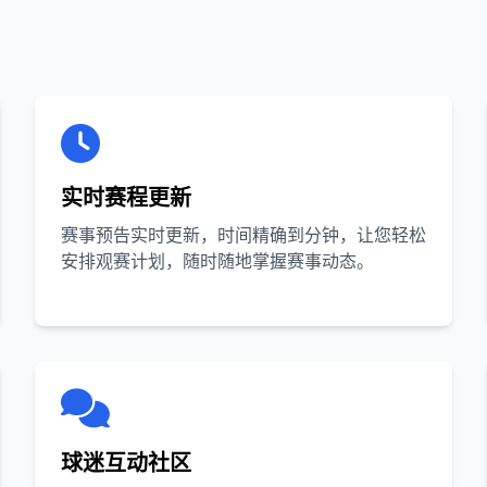
实时赛程更新
赛事预告实时更新，时间精确到分钟，让您轻松
安排观赛计划，随时随地掌握赛事动态。
球迷互动社区