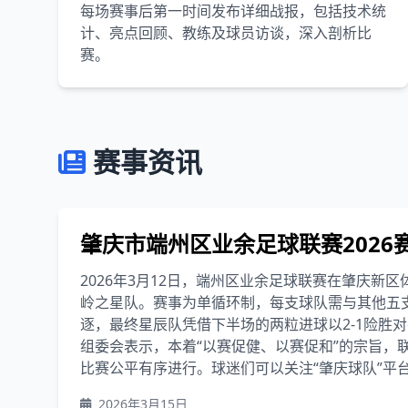
每场赛事后第一时间发布详细战报，包括技术统
计、亮点回顾、教练及球员访谈，深入剖析比
赛。
赛事资讯
肇庆市端州区业余足球联赛202
2026年3月12日，端州区业余足球联赛在肇庆
岭之星队。赛事为单循环制，每支球队需与其他五
逐，最终星辰队凭借下半场的两粒进球以2-1险
组委会表示，本着“以赛促健、以赛促和”的宗旨
比赛公平有序进行。球迷们可以关注“肇庆球队”平
2026年3月15日