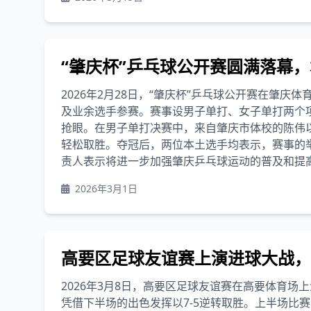
“肇庆杯”乒乓球公开赛圆满落幕
2026年2月28日，“肇庆杯”乒乓球公开赛在肇
及业余选手参赛。赛事设男子单打、女子单打两个
抢眼。在男子单打决赛中，来自肇庆市体校的陈伟以
轻松取胜。夺冠后，两位本土选手均表示，赛事的
责人表示将进一步加强肇庆乒乓球运动的普及和提
2026年3月1日
高要区足球友谊赛上演进球大战，
2026年3月8日，高要区足球友谊赛在高要体育场
凭借下半场的出色发挥以7-5逆转取胜。上半场比