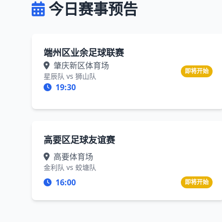
今日赛事预告
端州区业余足球联赛
肇庆新区体育场
即将开始
星辰队 vs 狮山队
19:30
高要区足球友谊赛
高要体育场
金利队 vs 蛟塘队
16:00
即将开始