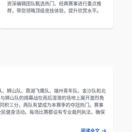
资深编辑团队甄选热门、经典赛事进行重点推
荐，带您领略顶级竞技体验，提升欣赏水平。
辰队、狮山队、鼎湖飞鹰队、端州青年队、金沙队和北
队与狮山队的揭幕战在雨后湿滑的场地上展开激烈角
队同积三分，两队有望成为本赛季的夺冠热门。赛事
全民健身活动。每场比赛都设有专业裁判执法，确保
阅读全文