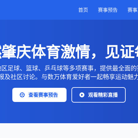
首页
赛事预告
赛事
点燃肇庆体育激情，见
地区足球、篮球、乒乓球等多项赛事，提供最全面的
报及社区讨论。与数万体育爱好者一起畅享运动魅
查看赛事预告
观看精彩直播