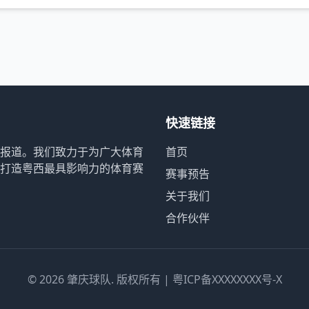
快速链接
报道。我们致力于为广大体育
首页
打造粤西最具影响力的体育赛
赛事预告
关于我们
合作伙伴
© 2026 肇庆球队. 版权所有 | 粤ICP备XXXXXXXX号-X