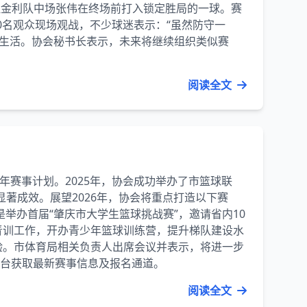
但金利队中场张伟在终场前打入锁定胜局的一球。赛
0名观众现场观战，不少球迷表示：“虽然防守一
体生活。协会秘书长表示，未来将继续组织类似赛
阅读全文
6年赛事计划。2025年，协会成功举办了市篮球联
显著成效。展望2026年，协会将重点打造以下赛
举办首届“肇庆市大学生篮球挑战赛”，邀请省内10
青训工作，开办青少年篮球训练营，提升梯队建设水
验。市体育局相关负责人出席会议并表示，将进一步
平台获取最新赛事信息及报名通道。
阅读全文