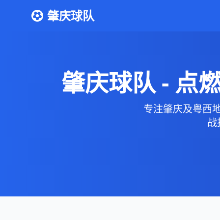
肇庆球队
肇庆球队 - 
专注肇庆及粤西
战