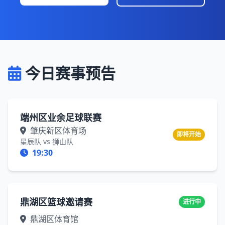
今日赛事预告
端州区业余足球联赛
肇庆新区体育场
即将开始
星辰队 vs 狮山队
19:30
鼎湖区篮球邀请赛
进行中
鼎湖区体育馆