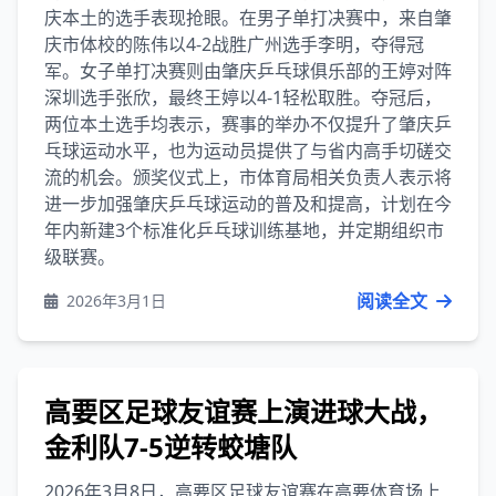
庆本土的选手表现抢眼。在男子单打决赛中，来自肇
庆市体校的陈伟以4-2战胜广州选手李明，夺得冠
军。女子单打决赛则由肇庆乒乓球俱乐部的王婷对阵
深圳选手张欣，最终王婷以4-1轻松取胜。夺冠后，
两位本土选手均表示，赛事的举办不仅提升了肇庆乒
乓球运动水平，也为运动员提供了与省内高手切磋交
流的机会。颁奖仪式上，市体育局相关负责人表示将
进一步加强肇庆乒乓球运动的普及和提高，计划在今
年内新建3个标准化乒乓球训练基地，并定期组织市
级联赛。
阅读全文
2026年3月1日
高要区足球友谊赛上演进球大战，
金利队7-5逆转蛟塘队
2026年3月8日，高要区足球友谊赛在高要体育场上