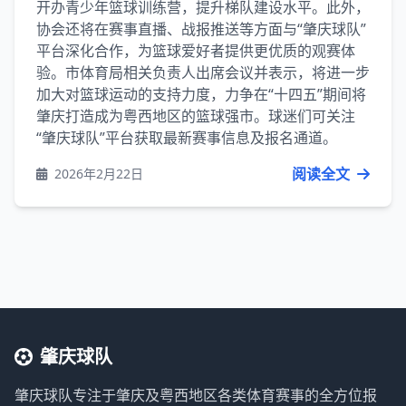
开办青少年篮球训练营，提升梯队建设水平。此外，
协会还将在赛事直播、战报推送等方面与“肇庆球队”
平台深化合作，为篮球爱好者提供更优质的观赛体
验。市体育局相关负责人出席会议并表示，将进一步
加大对篮球运动的支持力度，力争在“十四五”期间将
肇庆打造成为粤西地区的篮球强市。球迷们可关注
“肇庆球队”平台获取最新赛事信息及报名通道。
阅读全文
2026年2月22日
肇庆球队
肇庆球队专注于肇庆及粤西地区各类体育赛事的全方位报