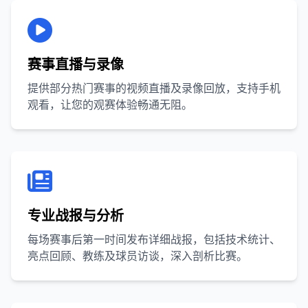
赛事直播与录像
提供部分热门赛事的视频直播及录像回放，支持手机
观看，让您的观赛体验畅通无阻。
专业战报与分析
每场赛事后第一时间发布详细战报，包括技术统计、
亮点回顾、教练及球员访谈，深入剖析比赛。