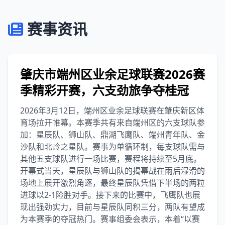
赛事资讯
肇庆市端州区业余足球联赛2026赛
季精彩开赛，六支劲旅争夺桂冠
2026年3月12日，端州区业余足球联赛在肇庆新区体
育场拉开帷幕。本赛季共有来自端州区的六支球队参
加：星辰队、狮山队、鼎湖飞鹰队、端州青年队、金
沙队和北岭之星队。赛事为单循环制，每支球队需与
其他五支球队进行一场比赛，赛程将持续至5月底。
开幕式当天，星辰队与狮山队的揭幕战在雨后湿滑的
场地上展开激烈角逐，最终星辰队凭借下半场的两粒
进球以2-1险胜对手。接下来的比赛中，飞鹰队也展
现出强劲实力，目前与星辰队同积三分，两队有望成
为本赛季的夺冠热门。赛事组委会表示，本着“以赛