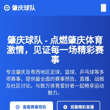
肇庆球队
肇庆球队 - 点燃肇庆体育
激情，见证每一场精彩赛
事
专注肇庆及粤西地区足球、篮球、乒乓球等多
项赛事，提供最全面的赛事预告、直播、战报
及社区讨论。与数万体育爱好者一起畅享运动
魅力。
查看赛事预告
观看精彩直播