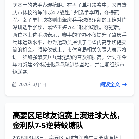
庆本土的选手表现抢眼。在男子单打决赛中，来自肇
庆市体校的陈伟以4-2战胜广州选手李明，夺得冠
军。女子单打决赛则由肇庆乒乓球俱乐部的王婷对阵
深圳选手张欣，最终王婷以4-1轻松取胜。夺冠后，
两位本土选手均表示，赛事的举办不仅提升了肇庆乒
乓球运动水平，也为运动员提供了与省内高手切磋交
流的机会。颁奖仪式上，市体育局相关负责人表示将
进一步加强肇庆乒乓球运动的普及和提高，计划在今
年内新建3个标准化乒乓球训练基地，并定期组织市
级联赛。
阅读全文
2026年3月1日
高要区足球友谊赛上演进球大战，
金利队7-5逆转蛟塘队
2026年3月8日，高要区足球友谊赛在高要体育场上