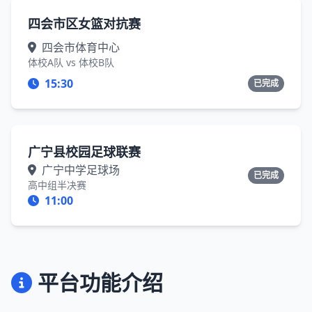
四会市区女篮对抗赛
四会市体育中心
体校A队 vs 体校B队
15:30
已完成
广宁县校园足球联赛
广宁中学足球场
已完成
高中组半决赛
11:00
平台功能介绍