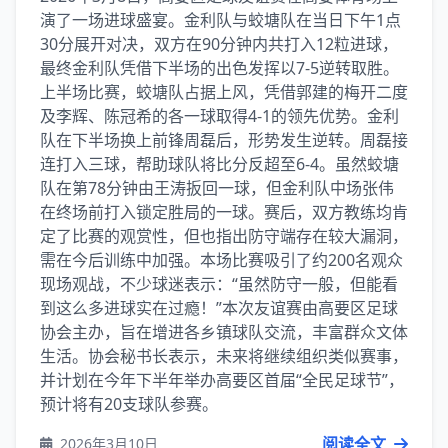
演了一场进球盛宴。金利队与蛟塘队在当日下午1点
30分展开对决，双方在90分钟内共打入12粒进球，
最终金利队凭借下半场的出色发挥以7-5逆转取胜。
上半场比赛，蛟塘队占据上风，凭借郭建的梅开二度
及李辉、陈冠希的各一球取得4-1的领先优势。金利
队在下半场换上前锋周磊后，形势发生逆转。周磊接
连打入三球，帮助球队将比分反超至6-4。虽然蛟塘
队在第78分钟由王涛扳回一球，但金利队中场张伟
在终场前打入锁定胜局的一球。赛后，双方教练均肯
定了比赛的观赏性，但也指出防守端存在较大漏洞，
需在今后训练中加强。本场比赛吸引了约200名观众
现场观战，不少球迷表示：“虽然防守一般，但能看
到这么多进球实在过瘾！”本次友谊赛由高要区足球
协会主办，旨在增进各乡镇球队交流，丰富群众文体
生活。协会秘书长表示，未来将继续组织类似赛事，
并计划在今年下半年举办高要区首届“全民足球节”，
预计将有20支球队参赛。
阅读全文
2026年3月10日