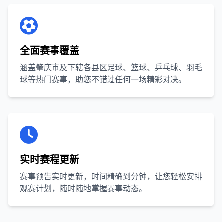
全面赛事覆盖
涵盖肇庆市及下辖各县区足球、篮球、乒乓球、羽毛
球等热门赛事，助您不错过任何一场精彩对决。
实时赛程更新
赛事预告实时更新，时间精确到分钟，让您轻松安排
观赛计划，随时随地掌握赛事动态。