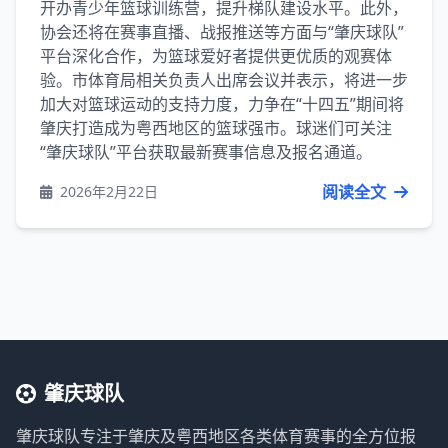
开办青少年篮球训练营，提升梯队建设水平。此外，
协会还将在赛事直播、战报推送等方面与“肇庆球队”
平台深化合作，为篮球爱好者提供更优质的观赛体
验。市体育局相关负责人出席会议并表示，将进一步
加大对篮球运动的支持力度，力争在“十四五”期间将
肇庆打造成为粤西地区的篮球强市。球迷们可关注
“肇庆球队”平台获取最新赛事信息及报名通道。
阅读全文
2026年2月22日
肇庆球队
肇庆球队专注于肇庆及粤西地区各类体育赛事的全方位报