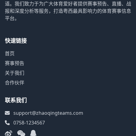
道。我们致力于为广大体育爱好者提供赛事预告、直播、战
报和深度分析等服务，打造粤西最具影响力的体育赛事信息
平台。
快速链接
首页
赛事预告
关于我们
合作伙伴
联系我们
support@zhaoqingteams.com
0758-1234567