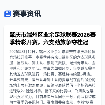
赛事资讯
肇庆市端州区业余足球联赛2026赛
季精彩开赛，六支劲旅争夺桂冠
2026年3月12日，端州区业余足球联赛在肇庆新区体
育场拉开帷幕。本赛季共有来自端州区的六支球队参
加：星辰队、狮山队、鼎湖飞鹰队、端州青年队、金
沙队和北岭之星队。赛事为单循环制，每支球队需与
其他五支球队进行一场比赛，赛程将持续至5月底。
开幕式当天，星辰队与狮山队的揭幕战在雨后湿滑的
场地上展开激烈角逐，最终星辰队凭借下半场的两粒
进球以2-1险胜对手。接下来的比赛中，飞鹰队也展
现出强劲实力，目前与星辰队同积三分，两队有望成
为本赛季的夺冠热门。赛事组委会表示，本着“以赛