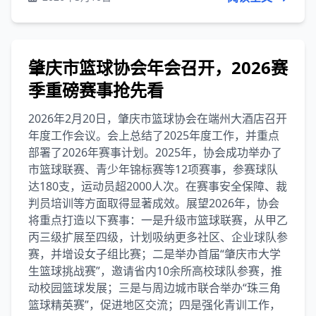
肇庆市篮球协会年会召开，2026赛
季重磅赛事抢先看
2026年2月20日，肇庆市篮球协会在端州大酒店召开
年度工作会议。会上总结了2025年度工作，并重点
部署了2026年赛事计划。2025年，协会成功举办了
市篮球联赛、青少年锦标赛等12项赛事，参赛球队
达180支，运动员超2000人次。在赛事安全保障、裁
判员培训等方面取得显著成效。展望2026年，协会
将重点打造以下赛事：一是升级市篮球联赛，从甲乙
丙三级扩展至四级，计划吸纳更多社区、企业球队参
赛，并增设女子组比赛；二是举办首届“肇庆市大学
生篮球挑战赛”，邀请省内10余所高校球队参赛，推
动校园篮球发展；三是与周边城市联合举办“珠三角
篮球精英赛”，促进地区交流；四是强化青训工作，