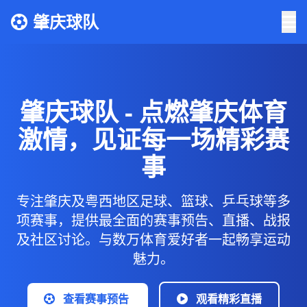
肇庆球队
肇庆球队 - 点燃肇庆体育
激情，见证每一场精彩赛
事
专注肇庆及粤西地区足球、篮球、乒乓球等多
项赛事，提供最全面的赛事预告、直播、战报
及社区讨论。与数万体育爱好者一起畅享运动
魅力。
查看赛事预告
观看精彩直播