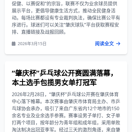
促健、以赛促和”的宗旨，联赛不仅为业余球员提供
展示平台，更倡导健康生活方式，推动全民健身活
动。每场比赛都设有专业裁判执法，确保比赛公平有
序进行。球迷们可以关注“肇庆球队”平台获取赛程安
排、直播链接及战报回顾。
阅读全文
2026年3月15日
“肇庆杯”乒乓球公开赛圆满落幕，
本土选手包揽男女单打冠军
2026年2月28日，“肇庆杯”乒乓球公开赛在肇庆体育
中心落下帷幕。本次赛事由肇庆市体育局主办、市乒
乓球协会承办，吸引了来自广东省内12个地市的150
余名专业及业余选手参赛。赛事设男子单打、女子单
打两个项目，按年龄分为青年组和成年组，采用单败
淘汰制决出冠亚季军。经过三天的激烈角逐，来自肇