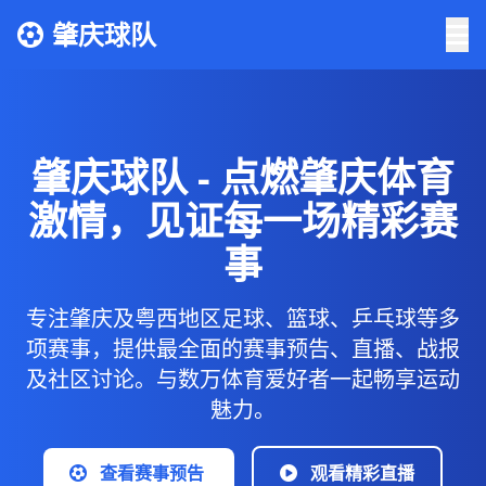
肇庆球队
肇庆球队 - 点燃肇庆体育
激情，见证每一场精彩赛
事
专注肇庆及粤西地区足球、篮球、乒乓球等多
项赛事，提供最全面的赛事预告、直播、战报
及社区讨论。与数万体育爱好者一起畅享运动
魅力。
查看赛事预告
观看精彩直播