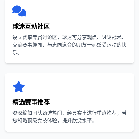
球迷互动社区
设立赛事专属讨论区，球迷可分享观点、讨论战术、
交流赛事趣闻，与志同道合的朋友一起感受运动的快
乐。
精选赛事推荐
资深编辑团队甄选热门、经典赛事进行重点推荐，带
您领略顶级竞技体验，提升欣赏水平。