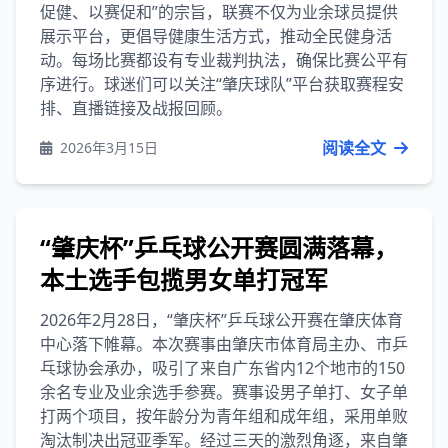
促健、以赛促和”的宗旨，联赛不仅为业余球员提供
展示平台，更倡导健康生活方式，推动全民健身活
动。每场比赛都设有专业裁判执法，确保比赛公平有
序进行。球迷们可以关注“肇庆球队”平台获取赛程安
排、直播链接及战报回顾。
阅读全文
2026年3月15日
“肇庆杯”乒乓球公开赛圆满落幕，
本土选手包揽男女单打冠军
2026年2月28日，“肇庆杯”乒乓球公开赛在肇庆体育
中心落下帷幕。本次赛事由肇庆市体育局主办、市乒
乓球协会承办，吸引了来自广东省内12个地市的150
余名专业及业余选手参赛。赛事设男子单打、女子单
打两个项目，按年龄分为青年组和成年组，采用单败
淘汰制决出冠亚季军。经过三天的激烈角逐，来自肇