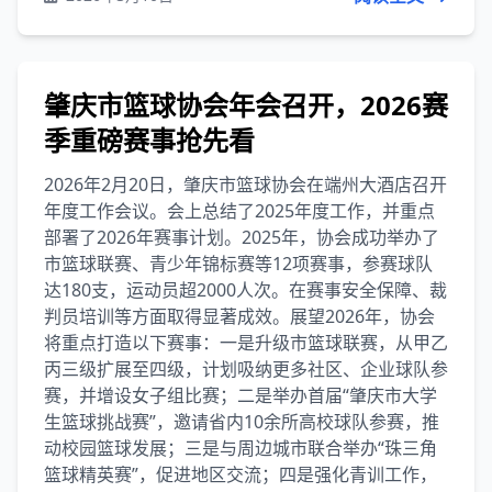
肇庆市篮球协会年会召开，2026赛
季重磅赛事抢先看
2026年2月20日，肇庆市篮球协会在端州大酒店召开
年度工作会议。会上总结了2025年度工作，并重点
部署了2026年赛事计划。2025年，协会成功举办了
市篮球联赛、青少年锦标赛等12项赛事，参赛球队
达180支，运动员超2000人次。在赛事安全保障、裁
判员培训等方面取得显著成效。展望2026年，协会
将重点打造以下赛事：一是升级市篮球联赛，从甲乙
丙三级扩展至四级，计划吸纳更多社区、企业球队参
赛，并增设女子组比赛；二是举办首届“肇庆市大学
生篮球挑战赛”，邀请省内10余所高校球队参赛，推
动校园篮球发展；三是与周边城市联合举办“珠三角
篮球精英赛”，促进地区交流；四是强化青训工作，