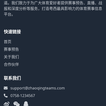
道。我们致力于为广大体育爱好者提供赛事预告、直播、战
报和深度分析等服务，打造粤西最具影响力的体育赛事信息
平台。
快速链接
首页
赛事预告
关于我们
合作伙伴
联系我们
support@zhaoqingteams.com
0758-1234567