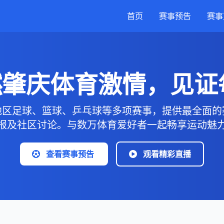
首页
赛事预告
赛事
点燃肇庆体育激情，见
地区足球、篮球、乒乓球等多项赛事，提供最全面的
报及社区讨论。与数万体育爱好者一起畅享运动魅
查看赛事预告
观看精彩直播