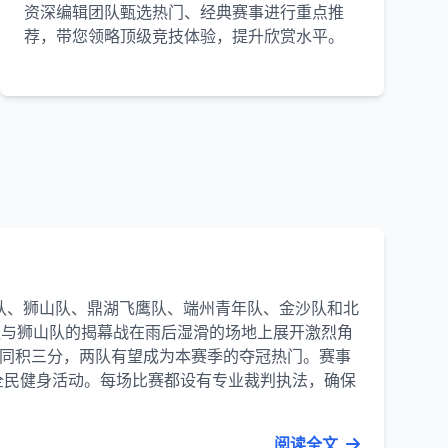
资深编辑团队甄选热门、经典赛事进行重点推
荐，带您领略顶级竞技体验，提升欣赏水平。
辰队、狮山队、鼎湖飞鹰队、端州青年队、金沙队和北
队与狮山队的揭幕战在雨后湿滑的场地上展开激烈角
队同积三分，两队有望成为本赛季的夺冠热门。赛事
全民健身活动。每场比赛都设有专业裁判执法，确保
阅读全文