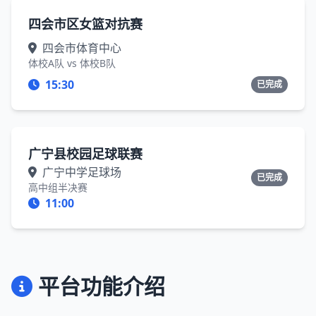
四会市区女篮对抗赛
四会市体育中心
体校A队 vs 体校B队
15:30
已完成
广宁县校园足球联赛
广宁中学足球场
已完成
高中组半决赛
11:00
平台功能介绍