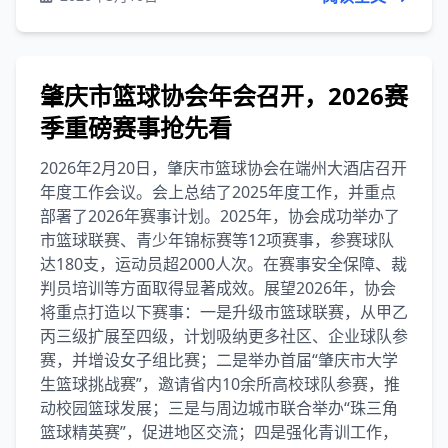
肇庆市篮球协会年会召开，2026赛
季重磅赛事抢先看
2026年2月20日，肇庆市篮球协会在端州大酒店召开
年度工作会议。会上总结了2025年度工作，并重点
部署了2026年赛事计划。2025年，协会成功举办了
市篮球联赛、青少年锦标赛等12项赛事，参赛球队
达180支，运动员超2000人次。在赛事安全保障、裁
判员培训等方面取得显著成效。展望2026年，协会
将重点打造以下赛事：一是升级市篮球联赛，从甲乙
丙三级扩展至四级，计划吸纳更多社区、企业球队参
赛，并增设女子组比赛；二是举办首届“肇庆市大学
生篮球挑战赛”，邀请省内10余所高校球队参赛，推
动校园篮球发展；三是与周边城市联合举办“珠三角
篮球精英赛”，促进地区交流；四是强化青训工作，