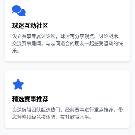
球迷互动社区
设立赛事专属讨论区，球迷可分享观点、讨论战术、
交流赛事趣闻，与志同道合的朋友一起感受运动的快
乐。
精选赛事推荐
资深编辑团队甄选热门、经典赛事进行重点推荐，带
您领略顶级竞技体验，提升欣赏水平。