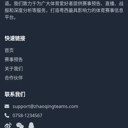
道。我们致力于为广大体育爱好者提供赛事预告、直播、战
报和深度分析等服务，打造粤西最具影响力的体育赛事信息
平台。
快速链接
首页
赛事预告
关于我们
合作伙伴
联系我们
support@zhaoqingteams.com
0758-1234567