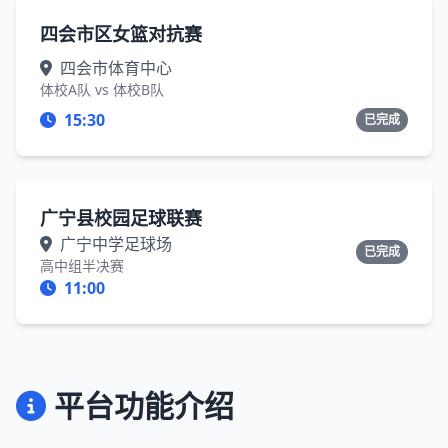
四会市区女篮对抗赛
四会市体育中心
体校A队 vs 体校B队
15:30
已完成
广宁县校园足球联赛
广宁中学足球场
已完成
高中组半决赛
11:00
平台功能介绍