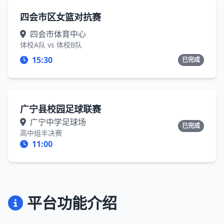
四会市区女篮对抗赛
四会市体育中心
体校A队 vs 体校B队
15:30
已完成
广宁县校园足球联赛
广宁中学足球场
已完成
高中组半决赛
11:00
平台功能介绍