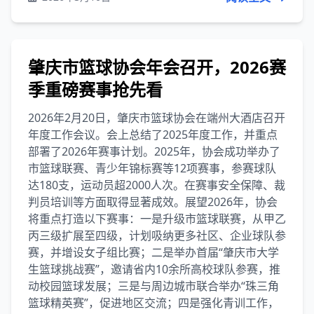
肇庆市篮球协会年会召开，2026赛
季重磅赛事抢先看
2026年2月20日，肇庆市篮球协会在端州大酒店召开
年度工作会议。会上总结了2025年度工作，并重点
部署了2026年赛事计划。2025年，协会成功举办了
市篮球联赛、青少年锦标赛等12项赛事，参赛球队
达180支，运动员超2000人次。在赛事安全保障、裁
判员培训等方面取得显著成效。展望2026年，协会
将重点打造以下赛事：一是升级市篮球联赛，从甲乙
丙三级扩展至四级，计划吸纳更多社区、企业球队参
赛，并增设女子组比赛；二是举办首届“肇庆市大学
生篮球挑战赛”，邀请省内10余所高校球队参赛，推
动校园篮球发展；三是与周边城市联合举办“珠三角
篮球精英赛”，促进地区交流；四是强化青训工作，