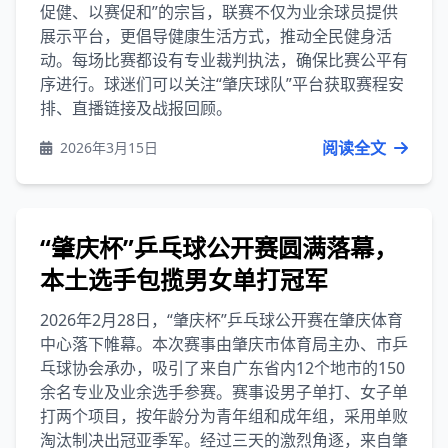
促健、以赛促和”的宗旨，联赛不仅为业余球员提供
展示平台，更倡导健康生活方式，推动全民健身活
动。每场比赛都设有专业裁判执法，确保比赛公平有
序进行。球迷们可以关注“肇庆球队”平台获取赛程安
排、直播链接及战报回顾。
阅读全文
2026年3月15日
“肇庆杯”乒乓球公开赛圆满落幕，
本土选手包揽男女单打冠军
2026年2月28日，“肇庆杯”乒乓球公开赛在肇庆体育
中心落下帷幕。本次赛事由肇庆市体育局主办、市乒
乓球协会承办，吸引了来自广东省内12个地市的150
余名专业及业余选手参赛。赛事设男子单打、女子单
打两个项目，按年龄分为青年组和成年组，采用单败
淘汰制决出冠亚季军。经过三天的激烈角逐，来自肇