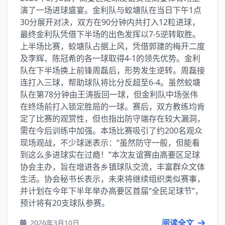
演了一场进球盛宴。金利队与蛟塘队在当日下午1点
30分展开对决，双方在90分钟内共打入12粒进球，
最终金利队凭借下半场的出色发挥以7-5逆转取胜。
上半场比赛，蛟塘队占据上风，凭借郭建的梅开二度
及李辉、陈冠希的各一球取得4-1的领先优势。金利
队在下半场换上前锋周磊后，形势发生逆转。周磊接
连打入三球，帮助球队将比分反超至6-4。虽然蛟塘
队在第78分钟由王涛扳回一球，但金利队中场张伟
在终场前打入锁定胜局的一球。赛后，双方教练均肯
定了比赛的观赏性，但也指出防守端存在较大漏洞，
需在今后训练中加强。本场比赛吸引了约200名观众
现场观战，不少球迷表示：“虽然防守一般，但能看
到这么多进球实在过瘾！”本次友谊赛由高要区足球
协会主办，旨在增进各乡镇球队交流，丰富群众文体
生活。协会秘书长表示，未来将继续组织类似赛事，
并计划在今年下半年举办高要区首届“全民足球节”，
预计将有20支球队参赛。
阅读全文
2026年3月10日