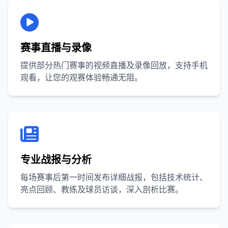
赛事直播与录像
提供部分热门赛事的视频直播及录像回放，支持手机
观看，让您的观赛体验畅通无阻。
专业战报与分析
每场赛事后第一时间发布详细战报，包括技术统计、
亮点回顾、教练及球员访谈，深入剖析比赛。