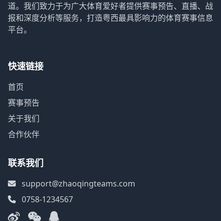
道。我们致力于为广大体育爱好者提供赛事预告、直播、战
报和深度分析等服务，打造粤西最具影响力的体育赛事信息
平台。
快速链接
首页
赛事预告
关于我们
合作伙伴
联系我们
support@zhaoqingteams.com
0758-1234567