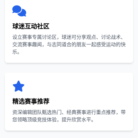
球迷互动社区
设立赛事专属讨论区，球迷可分享观点、讨论战术、
交流赛事趣闻，与志同道合的朋友一起感受运动的快
乐。
精选赛事推荐
资深编辑团队甄选热门、经典赛事进行重点推荐，带
您领略顶级竞技体验，提升欣赏水平。