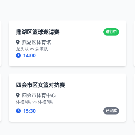
鼎湖区篮球邀请赛
进行中
鼎湖区体育馆
龙头队 vs 湖滨队
14:00
四会市区女篮对抗赛
四会市体育中心
体校A队 vs 体校B队
15:30
已完成