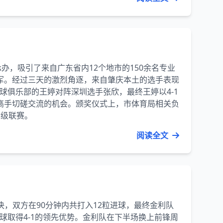
办，吸引了来自广东省内12个地市的150余名专业
军。经过三天的激烈角逐，来自肇庆本土的选手表现
球俱乐部的王婷对阵深圳选手张欣，最终王婷以4-1
高手切磋交流的机会。颁奖仪式上，市体育局相关负
市级联赛。
阅读全文
决，双方在90分钟内共打入12粒进球，最终金利队
球取得4-1的领先优势。金利队在下半场换上前锋周