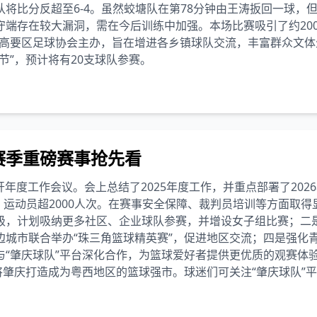
将比分反超至6-4。虽然蛟塘队在第78分钟由王涛扳回一球，
端存在较大漏洞，需在今后训练中加强。本场比赛吸引了约20
由高要区足球协会主办，旨在增进各乡镇球队交流，丰富群众文
节”，预计将有20支球队参赛。
赛季重磅赛事抢先看
开年度工作会议。会上总结了2025年度工作，并重点部署了202
，运动员超2000人次。在赛事安全保障、裁判员培训等方面取得
，计划吸纳更多社区、企业球队参赛，并增设女子组比赛；二是
边城市联合举办“珠三角篮球精英赛”，促进地区交流；四是强化
与“肇庆球队”平台深化合作，为篮球爱好者提供更优质的观赛体
将肇庆打造成为粤西地区的篮球强市。球迷们可关注“肇庆球队”