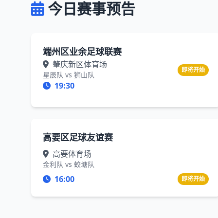
今日赛事预告
端州区业余足球联赛
肇庆新区体育场
即将开始
星辰队 vs 狮山队
19:30
高要区足球友谊赛
高要体育场
金利队 vs 蛟塘队
16:00
即将开始