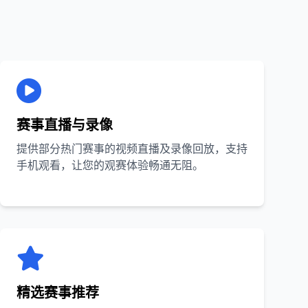
赛事直播与录像
提供部分热门赛事的视频直播及录像回放，支持
手机观看，让您的观赛体验畅通无阻。
精选赛事推荐