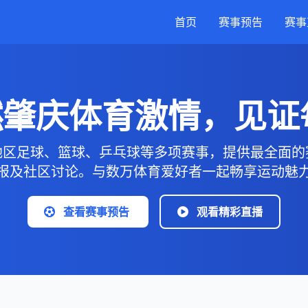
首页
赛事预告
赛事
点燃肇庆体育激情，见
地区足球、篮球、乒乓球等多项赛事，提供最全面的
报及社区讨论。与数万体育爱好者一起畅享运动魅
查看赛事预告
观看精彩直播