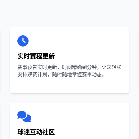
实时赛程更新
赛事预告实时更新，时间精确到分钟，让您轻松
安排观赛计划，随时随地掌握赛事动态。
球迷互动社区