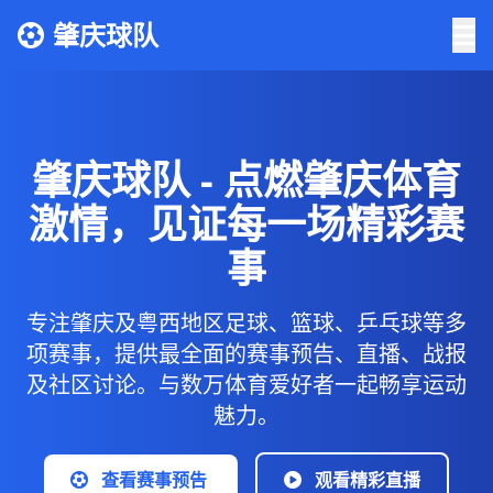
肇庆球队
肇庆球队 - 点燃肇庆体育
激情，见证每一场精彩赛
事
专注肇庆及粤西地区足球、篮球、乒乓球等多
项赛事，提供最全面的赛事预告、直播、战报
及社区讨论。与数万体育爱好者一起畅享运动
魅力。
查看赛事预告
观看精彩直播