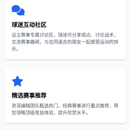
球迷互动社区
设立赛事专属讨论区，球迷可分享观点、讨论战术、
交流赛事趣闻，与志同道合的朋友一起感受运动的快
乐。
精选赛事推荐
资深编辑团队甄选热门、经典赛事进行重点推荐，带
您领略顶级竞技体验，提升欣赏水平。