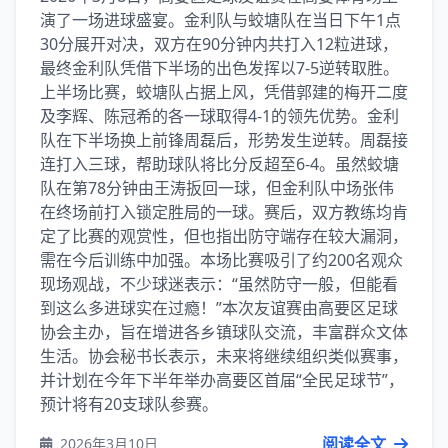
演了一场进球盛宴。金利队与蛟塘队在当日下午1点
30分展开对决，双方在90分钟内共打入12粒进球，
最终金利队凭借下半场的出色发挥以7-5逆转取胜。
上半场比赛，蛟塘队占据上风，凭借郭建的梅开二度
及李辉、陈冠希的各一球取得4-1的领先优势。金利
队在下半场换上前锋周磊后，形势发生逆转。周磊接
连打入三球，帮助球队将比分反超至6-4。虽然蛟塘
队在第78分钟由王涛扳回一球，但金利队中场张伟
在终场前打入锁定胜局的一球。赛后，双方教练均肯
定了比赛的观赏性，但也指出防守端存在较大漏洞，
需在今后训练中加强。本场比赛吸引了约200名观众
现场观战，不少球迷表示：“虽然防守一般，但能看
到这么多进球实在过瘾！”本次友谊赛由高要区足球
协会主办，旨在增进各乡镇球队交流，丰富群众文体
生活。协会秘书长表示，未来将继续组织类似赛事，
并计划在今年下半年举办高要区首届“全民足球节”，
预计将有20支球队参赛。
阅读全文
2026年3月10日