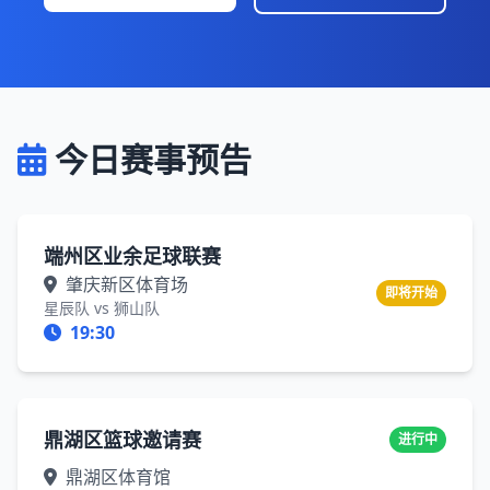
今日赛事预告
端州区业余足球联赛
肇庆新区体育场
即将开始
星辰队 vs 狮山队
19:30
鼎湖区篮球邀请赛
进行中
鼎湖区体育馆