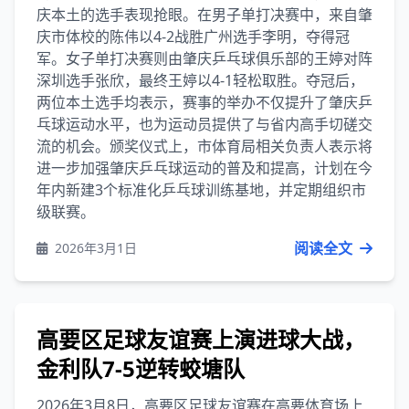
庆本土的选手表现抢眼。在男子单打决赛中，来自肇
庆市体校的陈伟以4-2战胜广州选手李明，夺得冠
军。女子单打决赛则由肇庆乒乓球俱乐部的王婷对阵
深圳选手张欣，最终王婷以4-1轻松取胜。夺冠后，
两位本土选手均表示，赛事的举办不仅提升了肇庆乒
乓球运动水平，也为运动员提供了与省内高手切磋交
流的机会。颁奖仪式上，市体育局相关负责人表示将
进一步加强肇庆乒乓球运动的普及和提高，计划在今
年内新建3个标准化乒乓球训练基地，并定期组织市
级联赛。
阅读全文
2026年3月1日
高要区足球友谊赛上演进球大战，
金利队7-5逆转蛟塘队
2026年3月8日，高要区足球友谊赛在高要体育场上