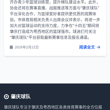
开办青少年篮球训练营，提升梯队建设水平。此外，
协会还将在赛事直播、战报推送等方面与“肇庆球队”
平台深化合作，为篮球爱好者提供更优质的观赛体
验。市体育局相关负责人出席会议并表示，将进一步
加大对篮球运动的支持力度，力争在“十四五”期间将
肇庆打造成为粤西地区的篮球强市。球迷们可关注
“肇庆球队”平台获取最新赛事信息及报名通道。
阅读全文
2026年2月22日
肇庆球队
肇庆球队专注于肇庆及粤西地区各类体育赛事的全方位报