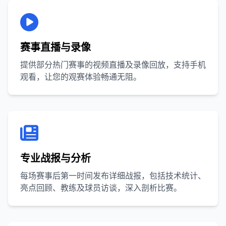
赛事直播与录像
提供部分热门赛事的视频直播及录像回放，支持手机
观看，让您的观赛体验畅通无阻。
专业战报与分析
每场赛事后第一时间发布详细战报，包括技术统计、
亮点回顾、教练及球员访谈，深入剖析比赛。