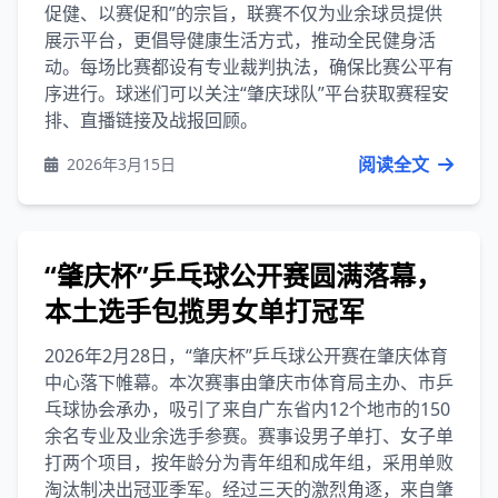
促健、以赛促和”的宗旨，联赛不仅为业余球员提供
展示平台，更倡导健康生活方式，推动全民健身活
动。每场比赛都设有专业裁判执法，确保比赛公平有
序进行。球迷们可以关注“肇庆球队”平台获取赛程安
排、直播链接及战报回顾。
阅读全文
2026年3月15日
“肇庆杯”乒乓球公开赛圆满落幕，
本土选手包揽男女单打冠军
2026年2月28日，“肇庆杯”乒乓球公开赛在肇庆体育
中心落下帷幕。本次赛事由肇庆市体育局主办、市乒
乓球协会承办，吸引了来自广东省内12个地市的150
余名专业及业余选手参赛。赛事设男子单打、女子单
打两个项目，按年龄分为青年组和成年组，采用单败
淘汰制决出冠亚季军。经过三天的激烈角逐，来自肇