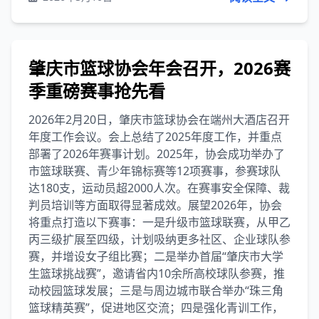
肇庆市篮球协会年会召开，2026赛
季重磅赛事抢先看
2026年2月20日，肇庆市篮球协会在端州大酒店召开
年度工作会议。会上总结了2025年度工作，并重点
部署了2026年赛事计划。2025年，协会成功举办了
市篮球联赛、青少年锦标赛等12项赛事，参赛球队
达180支，运动员超2000人次。在赛事安全保障、裁
判员培训等方面取得显著成效。展望2026年，协会
将重点打造以下赛事：一是升级市篮球联赛，从甲乙
丙三级扩展至四级，计划吸纳更多社区、企业球队参
赛，并增设女子组比赛；二是举办首届“肇庆市大学
生篮球挑战赛”，邀请省内10余所高校球队参赛，推
动校园篮球发展；三是与周边城市联合举办“珠三角
篮球精英赛”，促进地区交流；四是强化青训工作，