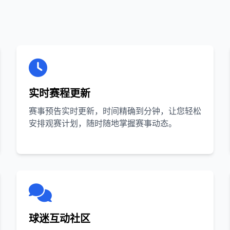
实时赛程更新
赛事预告实时更新，时间精确到分钟，让您轻松
安排观赛计划，随时随地掌握赛事动态。
球迷互动社区