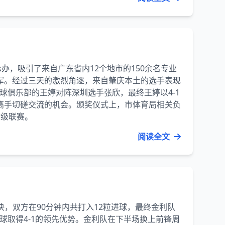
办，吸引了来自广东省内12个地市的150余名专业
军。经过三天的激烈角逐，来自肇庆本土的选手表现
球俱乐部的王婷对阵深圳选手张欣，最终王婷以4-1
高手切磋交流的机会。颁奖仪式上，市体育局相关负
市级联赛。
阅读全文
决，双方在90分钟内共打入12粒进球，最终金利队
球取得4-1的领先优势。金利队在下半场换上前锋周