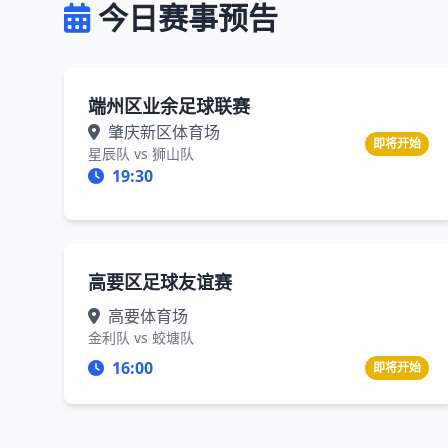
今日赛事预告
端州区业余足球联赛
肇庆新区体育场
即将开始
星辰队 vs 狮山队
19:30
高要区足球友谊赛
高要体育场
金利队 vs 蛟塘队
16:00
即将开始