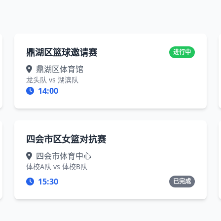
鼎湖区篮球邀请赛
进行中
鼎湖区体育馆
龙头队 vs 湖滨队
14:00
四会市区女篮对抗赛
四会市体育中心
体校A队 vs 体校B队
15:30
已完成