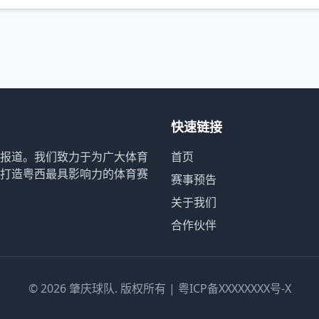
快速链接
报道。我们致力于为广大体育
首页
打造粤西最具影响力的体育赛
赛事预告
关于我们
合作伙伴
© 2026 肇庆球队. 版权所有 | 粤ICP备XXXXXXXX号-X