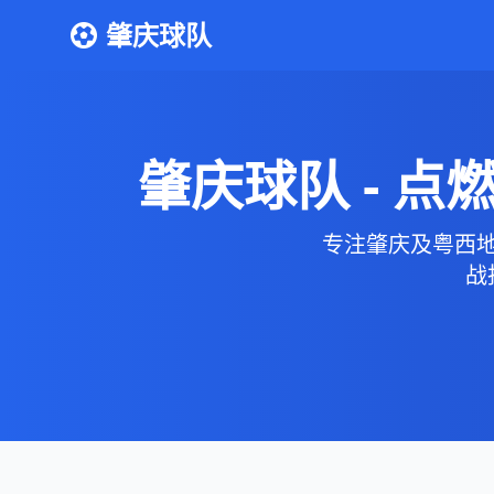
肇庆球队
肇庆球队 - 
专注肇庆及粤西
战