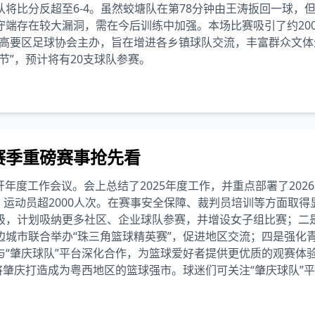
将比分反超至6-4。虽然蛟塘队在第78分钟由王涛扳回一球，
端存在较大漏洞，需在今后训练中加强。本场比赛吸引了约20
由高要区足球协会主办，旨在增进各乡镇球队交流，丰富群众文
节”，预计将有20支球队参赛。
赛季重磅赛事抢先看
开年度工作会议。会上总结了2025年度工作，并重点部署了202
，运动员超2000人次。在赛事安全保障、裁判员培训等方面取得
，计划吸纳更多社区、企业球队参赛，并增设女子组比赛；二是
边城市联合举办“珠三角篮球精英赛”，促进地区交流；四是强化
与“肇庆球队”平台深化合作，为篮球爱好者提供更优质的观赛体
将肇庆打造成为粤西地区的篮球强市。球迷们可关注“肇庆球队”