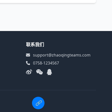
联系我们
support@zhaoqingteams.com
0758-1234567
🔗
英超多少支球队