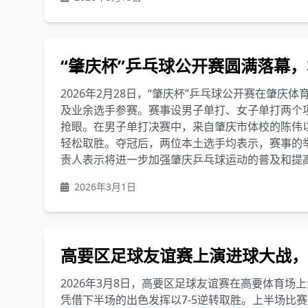
“肇庆杯”乒乓球公开赛圆满落幕
2026年2月28日，“肇庆杯”乒乓球公开赛在肇
及业余选手参赛。赛事设男子单打、女子单打两个
抢眼。在男子单打决赛中，来自肇庆市体校的陈伟以
轻松取胜。夺冠后，两位本土选手均表示，赛事的
责人表示将进一步加强肇庆乒乓球运动的普及和提
2026年3月1日
高要区足球友谊赛上演进球大战，
2026年3月8日，高要区足球友谊赛在高要体育场
凭借下半场的出色发挥以7-5逆转取胜。上半场比