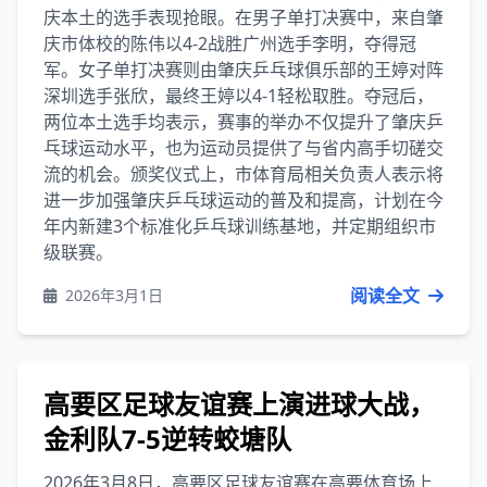
庆本土的选手表现抢眼。在男子单打决赛中，来自肇
庆市体校的陈伟以4-2战胜广州选手李明，夺得冠
军。女子单打决赛则由肇庆乒乓球俱乐部的王婷对阵
深圳选手张欣，最终王婷以4-1轻松取胜。夺冠后，
两位本土选手均表示，赛事的举办不仅提升了肇庆乒
乓球运动水平，也为运动员提供了与省内高手切磋交
流的机会。颁奖仪式上，市体育局相关负责人表示将
进一步加强肇庆乒乓球运动的普及和提高，计划在今
年内新建3个标准化乒乓球训练基地，并定期组织市
级联赛。
阅读全文
2026年3月1日
高要区足球友谊赛上演进球大战，
金利队7-5逆转蛟塘队
2026年3月8日，高要区足球友谊赛在高要体育场上