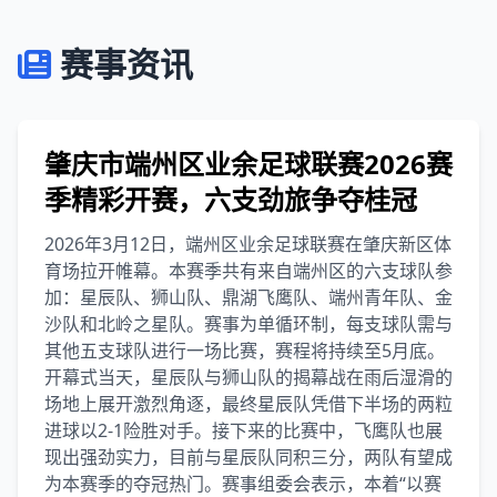
赛事资讯
肇庆市端州区业余足球联赛2026赛
季精彩开赛，六支劲旅争夺桂冠
2026年3月12日，端州区业余足球联赛在肇庆新区体
育场拉开帷幕。本赛季共有来自端州区的六支球队参
加：星辰队、狮山队、鼎湖飞鹰队、端州青年队、金
沙队和北岭之星队。赛事为单循环制，每支球队需与
其他五支球队进行一场比赛，赛程将持续至5月底。
开幕式当天，星辰队与狮山队的揭幕战在雨后湿滑的
场地上展开激烈角逐，最终星辰队凭借下半场的两粒
进球以2-1险胜对手。接下来的比赛中，飞鹰队也展
现出强劲实力，目前与星辰队同积三分，两队有望成
为本赛季的夺冠热门。赛事组委会表示，本着“以赛