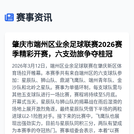
赛事资讯
肇庆市端州区业余足球联赛2026赛
季精彩开赛，六支劲旅争夺桂冠
2026年3月12日，端州区业余足球联赛在肇庆新区体
育场拉开帷幕。本赛季共有来自端州区的六支球队参
加：星辰队、狮山队、鼎湖飞鹰队、端州青年队、金
沙队和北岭之星队。赛事为单循环制，每支球队需与
其他五支球队进行一场比赛，赛程将持续至5月底。
开幕式当天，星辰队与狮山队的揭幕战在雨后湿滑的
场地上展开激烈角逐，最终星辰队凭借下半场的两粒
进球以2-1险胜对手。接下来的比赛中，飞鹰队也展
现出强劲实力，目前与星辰队同积三分，两队有望成
为本赛季的夺冠热门。赛事组委会表示，本着“以赛