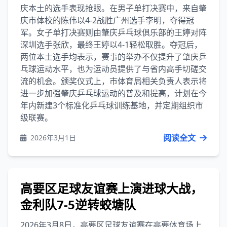
庆本土的选手表现抢眼。在男子单打决赛中，来自肇
庆市体校的陈伟以4-2战胜广州选手李明，夺得冠
军。女子单打决赛则由肇庆乒乓球俱乐部的王婷对阵
深圳选手张欣，最终王婷以4-1轻松取胜。夺冠后，
两位本土选手均表示，赛事的举办不仅提升了肇庆乒
乓球运动水平，也为运动员提供了与省内高手切磋交
流的机会。颁奖仪式上，市体育局相关负责人表示将
进一步加强肇庆乒乓球运动的普及和提高，计划在今
年内新建3个标准化乒乓球训练基地，并定期组织市
级联赛。
阅读全文
2026年3月1日
高要区足球友谊赛上演进球大战，
金利队7-5逆转蛟塘队
2026年3月8日，高要区足球友谊赛在高要体育场上