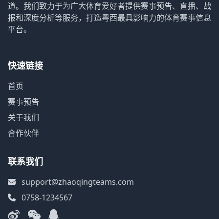
道。我们致力于为广大体育爱好者提供赛事预告、直播、战
报和深度分析等服务，打造粤西最具影响力的体育赛事信息
平台。
快速链接
首页
赛事预告
关于我们
合作伙伴
联系我们
support@zhaoqingteams.com
0758-1234567