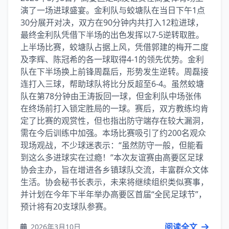
演了一场进球盛宴。金利队与蛟塘队在当日下午1点
30分展开对决，双方在90分钟内共打入12粒进球，
最终金利队凭借下半场的出色发挥以7-5逆转取胜。
上半场比赛，蛟塘队占据上风，凭借郭建的梅开二度
及李辉、陈冠希的各一球取得4-1的领先优势。金利
队在下半场换上前锋周磊后，形势发生逆转。周磊接
连打入三球，帮助球队将比分反超至6-4。虽然蛟塘
队在第78分钟由王涛扳回一球，但金利队中场张伟
在终场前打入锁定胜局的一球。赛后，双方教练均肯
定了比赛的观赏性，但也指出防守端存在较大漏洞，
需在今后训练中加强。本场比赛吸引了约200名观众
现场观战，不少球迷表示：“虽然防守一般，但能看
到这么多进球实在过瘾！”本次友谊赛由高要区足球
协会主办，旨在增进各乡镇球队交流，丰富群众文体
生活。协会秘书长表示，未来将继续组织类似赛事，
并计划在今年下半年举办高要区首届“全民足球节”，
预计将有20支球队参赛。
阅读全文
2026年3月10日