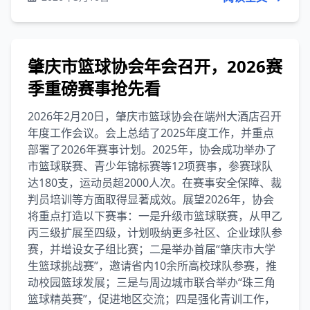
肇庆市篮球协会年会召开，2026赛
季重磅赛事抢先看
2026年2月20日，肇庆市篮球协会在端州大酒店召开
年度工作会议。会上总结了2025年度工作，并重点
部署了2026年赛事计划。2025年，协会成功举办了
市篮球联赛、青少年锦标赛等12项赛事，参赛球队
达180支，运动员超2000人次。在赛事安全保障、裁
判员培训等方面取得显著成效。展望2026年，协会
将重点打造以下赛事：一是升级市篮球联赛，从甲乙
丙三级扩展至四级，计划吸纳更多社区、企业球队参
赛，并增设女子组比赛；二是举办首届“肇庆市大学
生篮球挑战赛”，邀请省内10余所高校球队参赛，推
动校园篮球发展；三是与周边城市联合举办“珠三角
篮球精英赛”，促进地区交流；四是强化青训工作，