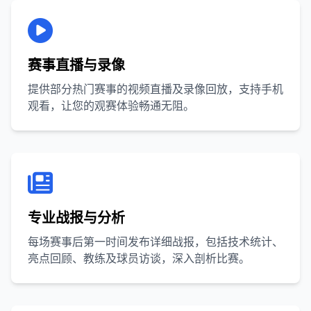
赛事直播与录像
提供部分热门赛事的视频直播及录像回放，支持手机
观看，让您的观赛体验畅通无阻。
专业战报与分析
每场赛事后第一时间发布详细战报，包括技术统计、
亮点回顾、教练及球员访谈，深入剖析比赛。