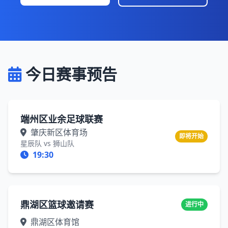
今日赛事预告
端州区业余足球联赛
肇庆新区体育场
即将开始
星辰队 vs 狮山队
19:30
鼎湖区篮球邀请赛
进行中
鼎湖区体育馆