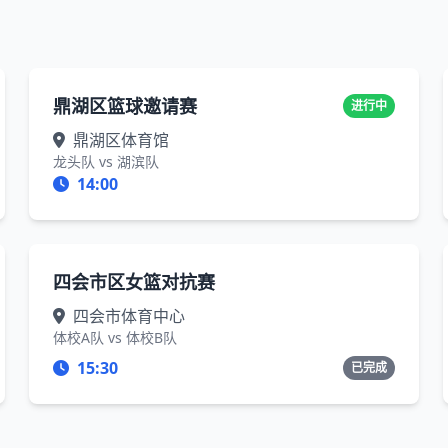
鼎湖区篮球邀请赛
进行中
鼎湖区体育馆
龙头队 vs 湖滨队
14:00
四会市区女篮对抗赛
四会市体育中心
体校A队 vs 体校B队
15:30
已完成