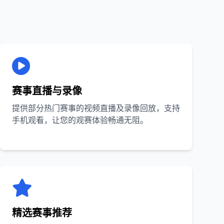
赛事直播与录像
提供部分热门赛事的视频直播及录像回放，支持
手机观看，让您的观赛体验畅通无阻。
精选赛事推荐