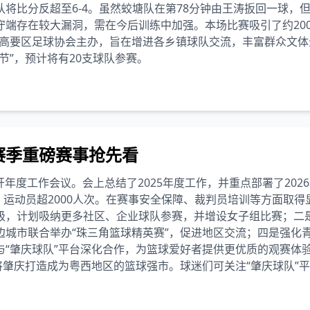
将比分反超至6-4。虽然蛟塘队在第78分钟由王涛扳回一球，
端存在较大漏洞，需在今后训练中加强。本场比赛吸引了约20
由高要区足球协会主办，旨在增进各乡镇球队交流，丰富群众文
节”，预计将有20支球队参赛。
赛季重磅赛事抢先看
开年度工作会议。会上总结了2025年度工作，并重点部署了202
，运动员超2000人次。在赛事安全保障、裁判员培训等方面取得
，计划吸纳更多社区、企业球队参赛，并增设女子组比赛；二是
边城市联合举办“珠三角篮球精英赛”，促进地区交流；四是强化
与“肇庆球队”平台深化合作，为篮球爱好者提供更优质的观赛体
将肇庆打造成为粤西地区的篮球强市。球迷们可关注“肇庆球队”