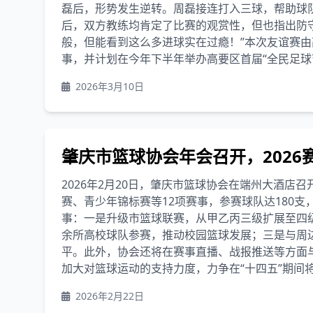
磊后，形势发生逆转。周磊接连打入三球，帮助球队
后，双方教练均肯定了比赛的观赏性，但也指出防守
般，但能看到这么多进球实在过瘾！”本次友谊赛
事，并计划在今年下半年举办高要区首届“全民足球
2026年3月10日
肇庆市篮球协会年会召开，2026
2026年2月20日，肇庆市篮球协会在端州大酒店召
赛、青少年锦标赛等12项赛事，参赛球队达180支
事：一是升级市篮球联赛，从甲乙丙三级扩展至四级
余所高校球队参赛，推动校园篮球发展；三是与周
平。此外，协会还将在赛事直播、战报推送等方面
加大对篮球运动的支持力度，力争在“十四五”期间
2026年2月22日