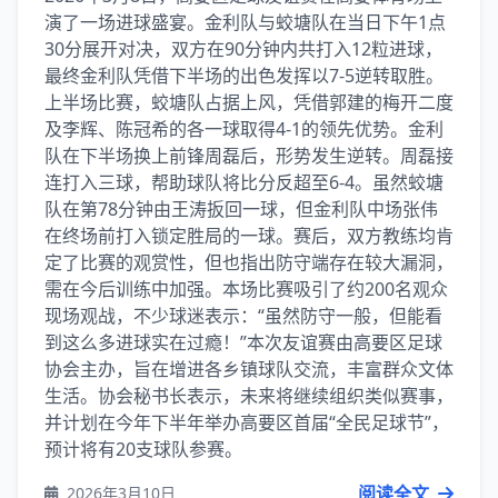
演了一场进球盛宴。金利队与蛟塘队在当日下午1点
30分展开对决，双方在90分钟内共打入12粒进球，
最终金利队凭借下半场的出色发挥以7-5逆转取胜。
上半场比赛，蛟塘队占据上风，凭借郭建的梅开二度
及李辉、陈冠希的各一球取得4-1的领先优势。金利
队在下半场换上前锋周磊后，形势发生逆转。周磊接
连打入三球，帮助球队将比分反超至6-4。虽然蛟塘
队在第78分钟由王涛扳回一球，但金利队中场张伟
在终场前打入锁定胜局的一球。赛后，双方教练均肯
定了比赛的观赏性，但也指出防守端存在较大漏洞，
需在今后训练中加强。本场比赛吸引了约200名观众
现场观战，不少球迷表示：“虽然防守一般，但能看
到这么多进球实在过瘾！”本次友谊赛由高要区足球
协会主办，旨在增进各乡镇球队交流，丰富群众文体
生活。协会秘书长表示，未来将继续组织类似赛事，
并计划在今年下半年举办高要区首届“全民足球节”，
预计将有20支球队参赛。
阅读全文
2026年3月10日