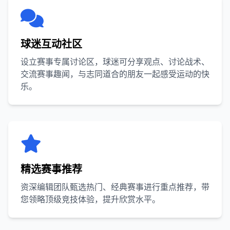
球迷互动社区
设立赛事专属讨论区，球迷可分享观点、讨论战术、
交流赛事趣闻，与志同道合的朋友一起感受运动的快
乐。
精选赛事推荐
资深编辑团队甄选热门、经典赛事进行重点推荐，带
您领略顶级竞技体验，提升欣赏水平。