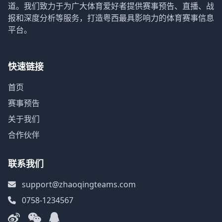
道。我们致力于为广大体育爱好者提供赛事预告、直播、战
报和深度分析等服务，打造粤西最具影响力的体育赛事信息
平台。
快速链接
首页
赛事预告
关于我们
合作伙伴
联系我们
support@zhaoqingteams.com
0758-1234567