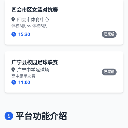
四会市区女篮对抗赛
四会市体育中心
体校A队 vs 体校B队
15:30
已完成
广宁县校园足球联赛
广宁中学足球场
已完成
高中组半决赛
11:00
平台功能介绍