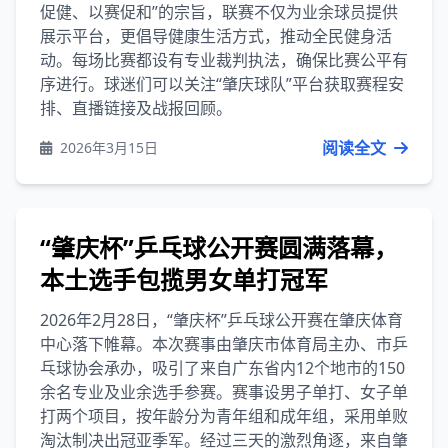
促健、以赛促和”的宗旨，联赛不仅为业余球员提供
展示平台，更倡导健康生活方式，推动全民健身活
动。每场比赛都设有专业裁判执法，确保比赛公平有
序进行。球迷们可以关注“肇庆球队”平台获取赛程安
排、直播链接及战报回顾。
阅读全文
2026年3月15日
“肇庆杯”乒乓球公开赛圆满落幕，
本土选手包揽男女单打冠军
2026年2月28日，“肇庆杯”乒乓球公开赛在肇庆体育
中心落下帷幕。本次赛事由肇庆市体育局主办、市乒
乓球协会承办，吸引了来自广东省内12个地市的150
余名专业及业余选手参赛。赛事设男子单打、女子单
打两个项目，按年龄分为青年组和成年组，采用单败
淘汰制决出冠亚季军。经过三天的激烈角逐，来自肇