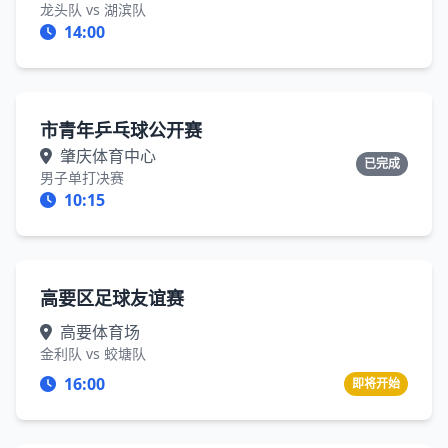
龙头队 vs 湖滨队
14:00
市青年乒乓球公开赛
肇庆体育中心
已完成
男子单打决赛
10:15
高要区足球友谊赛
高要体育场
金利队 vs 蛟塘队
16:00
即将开始