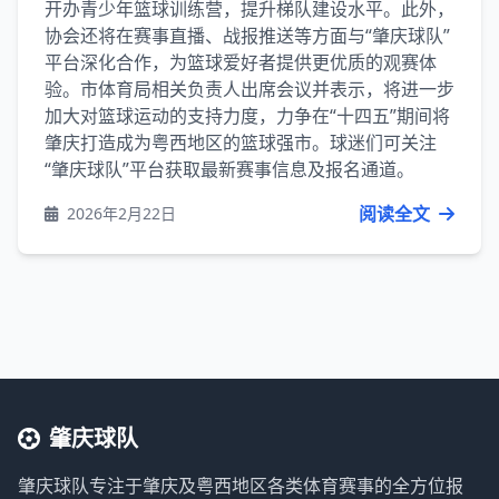
开办青少年篮球训练营，提升梯队建设水平。此外，
协会还将在赛事直播、战报推送等方面与“肇庆球队”
平台深化合作，为篮球爱好者提供更优质的观赛体
验。市体育局相关负责人出席会议并表示，将进一步
加大对篮球运动的支持力度，力争在“十四五”期间将
肇庆打造成为粤西地区的篮球强市。球迷们可关注
“肇庆球队”平台获取最新赛事信息及报名通道。
阅读全文
2026年2月22日
肇庆球队
肇庆球队专注于肇庆及粤西地区各类体育赛事的全方位报