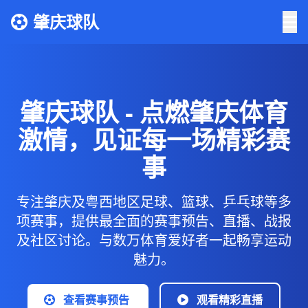
肇庆球队
肇庆球队 - 点燃肇庆体育
激情，见证每一场精彩赛
事
专注肇庆及粤西地区足球、篮球、乒乓球等多
项赛事，提供最全面的赛事预告、直播、战报
及社区讨论。与数万体育爱好者一起畅享运动
魅力。
查看赛事预告
观看精彩直播