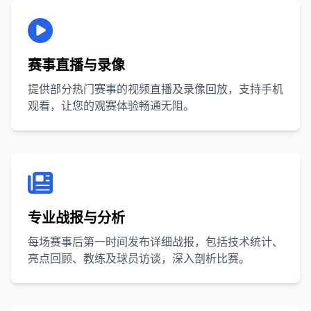
赛事直播与录像
提供部分热门赛事的视频直播及录像回放，支持手机
观看，让您的观赛体验畅通无阻。
专业战报与分析
每场赛事后第一时间发布详细战报，包括技术统计、
亮点回顾、教练及球员访谈，深入剖析比赛。