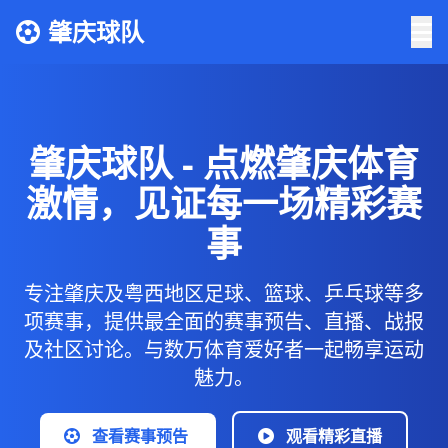
肇庆球队
肇庆球队 - 点燃肇庆体育
激情，见证每一场精彩赛
事
专注肇庆及粤西地区足球、篮球、乒乓球等多
项赛事，提供最全面的赛事预告、直播、战报
及社区讨论。与数万体育爱好者一起畅享运动
魅力。
查看赛事预告
观看精彩直播