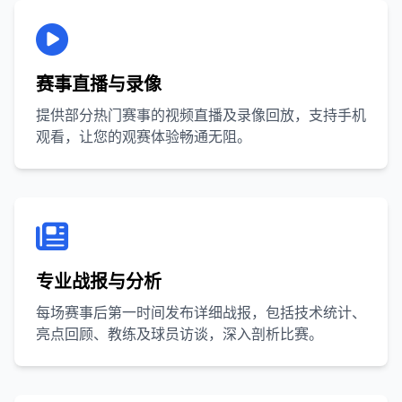
赛事直播与录像
提供部分热门赛事的视频直播及录像回放，支持手机
观看，让您的观赛体验畅通无阻。
专业战报与分析
每场赛事后第一时间发布详细战报，包括技术统计、
亮点回顾、教练及球员访谈，深入剖析比赛。