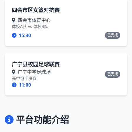
四会市区女篮对抗赛
四会市体育中心
体校A队 vs 体校B队
15:30
已完成
广宁县校园足球联赛
广宁中学足球场
已完成
高中组半决赛
11:00
平台功能介绍