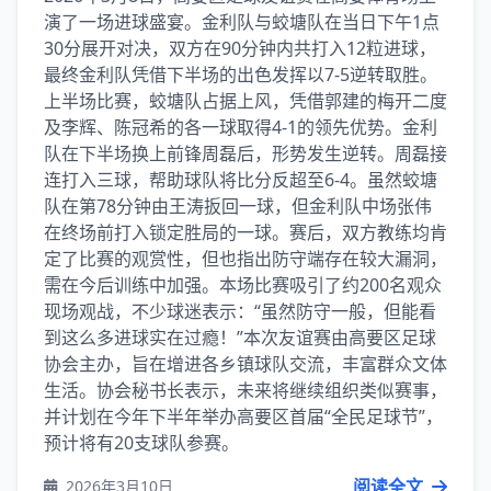
演了一场进球盛宴。金利队与蛟塘队在当日下午1点
30分展开对决，双方在90分钟内共打入12粒进球，
最终金利队凭借下半场的出色发挥以7-5逆转取胜。
上半场比赛，蛟塘队占据上风，凭借郭建的梅开二度
及李辉、陈冠希的各一球取得4-1的领先优势。金利
队在下半场换上前锋周磊后，形势发生逆转。周磊接
连打入三球，帮助球队将比分反超至6-4。虽然蛟塘
队在第78分钟由王涛扳回一球，但金利队中场张伟
在终场前打入锁定胜局的一球。赛后，双方教练均肯
定了比赛的观赏性，但也指出防守端存在较大漏洞，
需在今后训练中加强。本场比赛吸引了约200名观众
现场观战，不少球迷表示：“虽然防守一般，但能看
到这么多进球实在过瘾！”本次友谊赛由高要区足球
协会主办，旨在增进各乡镇球队交流，丰富群众文体
生活。协会秘书长表示，未来将继续组织类似赛事，
并计划在今年下半年举办高要区首届“全民足球节”，
预计将有20支球队参赛。
阅读全文
2026年3月10日