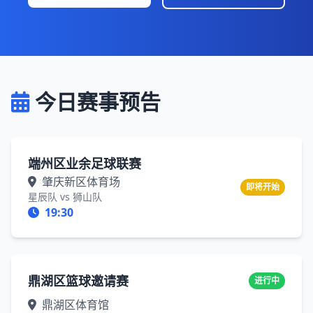
今日赛事预告
端州区业余足球联赛
肇庆新区体育场
即将开始
星辰队 vs 狮山队
19:30
鼎湖区篮球邀请赛
进行中
鼎湖区体育馆