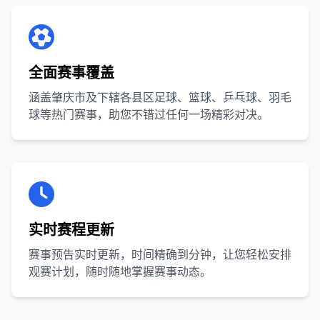
全面赛事覆盖
涵盖肇庆市及下辖各县区足球、篮球、乒乓球、羽毛
球等热门赛事，助您不错过任何一场精彩对决。
实时赛程更新
赛事预告实时更新，时间精确到分钟，让您轻松安排
观赛计划，随时随地掌握赛事动态。