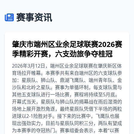
赛事资讯
肇庆市端州区业余足球联赛2026赛
季精彩开赛，六支劲旅争夺桂冠
2026年3月12日，端州区业余足球联赛在肇庆新区体
育场拉开帷幕。本赛季共有来自端州区的六支球队参
加：星辰队、狮山队、鼎湖飞鹰队、端州青年队、金
沙队和北岭之星队。赛事为单循环制，每支球队需与
其他五支球队进行一场比赛，赛程将持续至5月底。
开幕式当天，星辰队与狮山队的揭幕战在雨后湿滑的
场地上展开激烈角逐，最终星辰队凭借下半场的两粒
进球以2-1险胜对手。接下来的比赛中，飞鹰队也展
现出强劲实力，目前与星辰队同积三分，两队有望成
为本赛季的夺冠热门。赛事组委会表示，本着“以赛