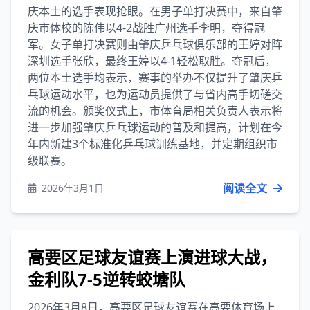
庆本土的选手表现抢眼。在男子单打决赛中，来自肇
庆市体校的陈伟以4-2战胜广州选手李明，夺得冠
军。女子单打决赛则由肇庆乒乓球俱乐部的王婷对阵
深圳选手张欣，最终王婷以4-1轻松取胜。夺冠后，
两位本土选手均表示，赛事的举办不仅提升了肇庆乒
乓球运动水平，也为运动员提供了与省内高手切磋交
流的机会。颁奖仪式上，市体育局相关负责人表示将
进一步加强肇庆乒乓球运动的普及和提高，计划在今
年内新建3个标准化乒乓球训练基地，并定期组织市
级联赛。
阅读全文
2026年3月1日
高要区足球友谊赛上演进球大战，
金利队7-5逆转蛟塘队
2026年3月8日，高要区足球友谊赛在高要体育场上