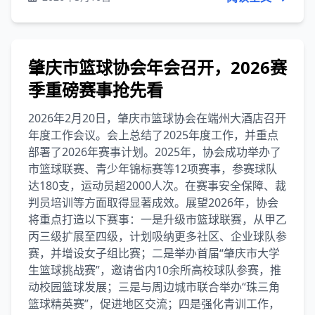
肇庆市篮球协会年会召开，2026赛
季重磅赛事抢先看
2026年2月20日，肇庆市篮球协会在端州大酒店召开
年度工作会议。会上总结了2025年度工作，并重点
部署了2026年赛事计划。2025年，协会成功举办了
市篮球联赛、青少年锦标赛等12项赛事，参赛球队
达180支，运动员超2000人次。在赛事安全保障、裁
判员培训等方面取得显著成效。展望2026年，协会
将重点打造以下赛事：一是升级市篮球联赛，从甲乙
丙三级扩展至四级，计划吸纳更多社区、企业球队参
赛，并增设女子组比赛；二是举办首届“肇庆市大学
生篮球挑战赛”，邀请省内10余所高校球队参赛，推
动校园篮球发展；三是与周边城市联合举办“珠三角
篮球精英赛”，促进地区交流；四是强化青训工作，