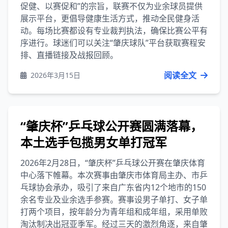
促健、以赛促和”的宗旨，联赛不仅为业余球员提供
展示平台，更倡导健康生活方式，推动全民健身活
动。每场比赛都设有专业裁判执法，确保比赛公平有
序进行。球迷们可以关注“肇庆球队”平台获取赛程安
排、直播链接及战报回顾。
阅读全文
2026年3月15日
“肇庆杯”乒乓球公开赛圆满落幕，
本土选手包揽男女单打冠军
2026年2月28日，“肇庆杯”乒乓球公开赛在肇庆体育
中心落下帷幕。本次赛事由肇庆市体育局主办、市乒
乓球协会承办，吸引了来自广东省内12个地市的150
余名专业及业余选手参赛。赛事设男子单打、女子单
打两个项目，按年龄分为青年组和成年组，采用单败
淘汰制决出冠亚季军。经过三天的激烈角逐，来自肇