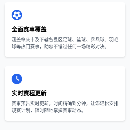
全面赛事覆盖
涵盖肇庆市及下辖各县区足球、篮球、乒乓球、羽毛
球等热门赛事，助您不错过任何一场精彩对决。
实时赛程更新
赛事预告实时更新，时间精确到分钟，让您轻松安排
观赛计划，随时随地掌握赛事动态。