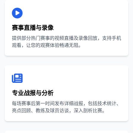
赛事直播与录像
提供部分热门赛事的视频直播及录像回放，支持手机
观看，让您的观赛体验畅通无阻。
专业战报与分析
每场赛事后第一时间发布详细战报，包括技术统计、
亮点回顾、教练及球员访谈，深入剖析比赛。