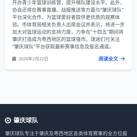
开办青少年篮球训练营，提升梯队建设水平。此外，
协会还将在赛事直播、战报推送等方面与“肇庆球队”
平台深化合作，为篮球爱好者提供更优质的观赛体
验。市体育局相关负责人出席会议并表示，将进一步
加大对篮球运动的支持力度，力争在“十四五”期间将
肇庆打造成为粤西地区的篮球强市。球迷们可关注
“肇庆球队”平台获取最新赛事信息及报名通道。
阅读全文
2026年2月22日
肇庆球队
肇庆球队专注于肇庆及粤西地区各类体育赛事的全方位报