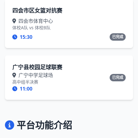
四会市区女篮对抗赛
四会市体育中心
体校A队 vs 体校B队
15:30
已完成
广宁县校园足球联赛
广宁中学足球场
已完成
高中组半决赛
11:00
平台功能介绍