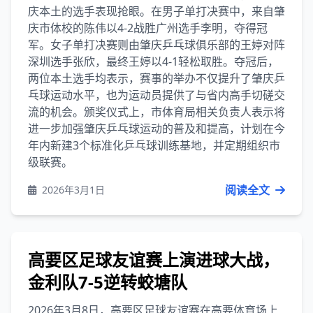
庆本土的选手表现抢眼。在男子单打决赛中，来自肇
庆市体校的陈伟以4-2战胜广州选手李明，夺得冠
军。女子单打决赛则由肇庆乒乓球俱乐部的王婷对阵
深圳选手张欣，最终王婷以4-1轻松取胜。夺冠后，
两位本土选手均表示，赛事的举办不仅提升了肇庆乒
乓球运动水平，也为运动员提供了与省内高手切磋交
流的机会。颁奖仪式上，市体育局相关负责人表示将
进一步加强肇庆乒乓球运动的普及和提高，计划在今
年内新建3个标准化乒乓球训练基地，并定期组织市
级联赛。
阅读全文
2026年3月1日
高要区足球友谊赛上演进球大战，
金利队7-5逆转蛟塘队
2026年3月8日，高要区足球友谊赛在高要体育场上