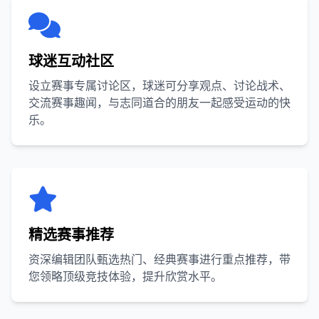
球迷互动社区
设立赛事专属讨论区，球迷可分享观点、讨论战术、
交流赛事趣闻，与志同道合的朋友一起感受运动的快
乐。
精选赛事推荐
资深编辑团队甄选热门、经典赛事进行重点推荐，带
您领略顶级竞技体验，提升欣赏水平。